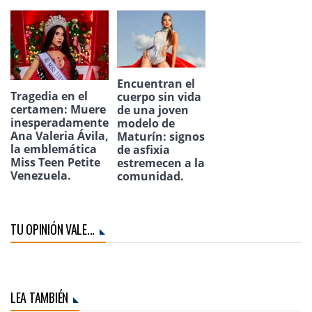
Encuentran el
Tragedia en el
cuerpo sin vida
certamen: Muere
de una joven
inesperadamente
modelo de
Ana Valeria Ávila,
Maturín: signos
la emblemática
de asfixia
Miss Teen Petite
estremecen a la
Venezuela.
comunidad.
TU OPINIÓN VALE...
LEA TAMBIÉN