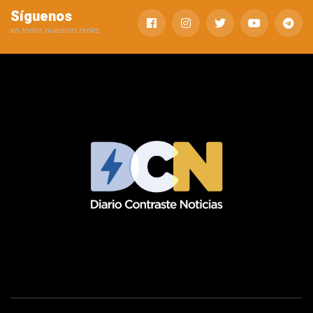
Síguenos
en todas nuestras redes