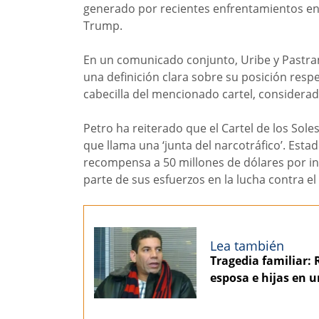
generado por recientes enfrentamientos en
Trump.
En un comunicado conjunto, Uribe y Pastra
una definición clara sobre su posición re
cabecilla del mencionado cartel, considerad
Petro ha reiterado que el Cartel de los Soles
que llama una ‘junta del narcotráfico’. Est
recompensa a 50 millones de dólares por i
parte de sus esfuerzos en la lucha contra el
Lea también
Tragedia familiar: 
esposa e hijas en u