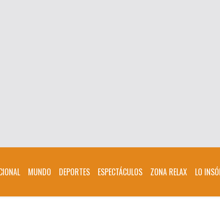
CIONAL
MUNDO
DEPORTES
ESPECTÁCULOS
ZONA RELAX
LO INSÓ