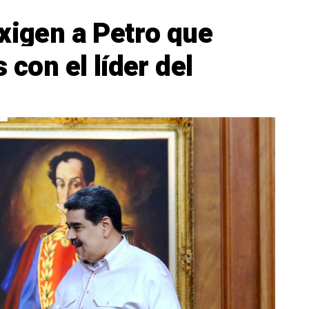
xigen a Petro que
 con el líder del
s