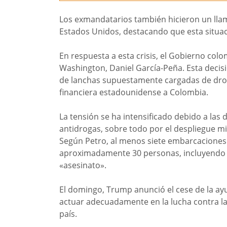
Los exmandatarios también hicieron un llama
Estados Unidos, destacando que esta situac
En respuesta a esta crisis, el Gobierno co
Washington, Daniel García-Peña. Esta decisió
de lanchas supuestamente cargadas de droga
financiera estadounidense a Colombia.
La tensión se ha intensificado debido a las 
antidrogas, sobre todo por el despliegue mil
Según Petro, al menos siete embarcaciones
aproximadamente 30 personas, incluyendo co
«asesinato».
El domingo, Trump anunció el cese de la ay
actuar adecuadamente en la lucha contra la
país.