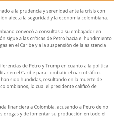
do a la prudencia y serenidad ante la crisis con
ión afecta la seguridad y la economía colombiana.
lombiano convocó a consultas a su embajador en
n sigue a las críticas de Petro hacia el hundimiento
s en el Caribe y a la suspensión de la asistencia
diferencias de Petro y Trump en cuanto a la política
itar en el Caribe para combatir el narcotráfico.
 han sido hundidas, resultando en la muerte de
lombianos, lo cual el presidente calificó de
uda financiera a Colombia, acusando a Petro de no
s drogas y de fomentar su producción en todo el