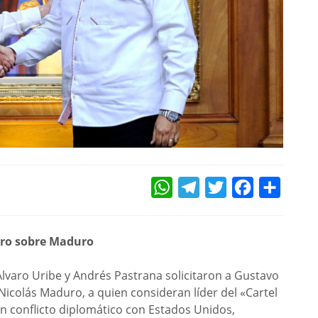
WHATSAPP
TELEGRAM
TWITTER
FACEBOOK
COMPAR
tro sobre Maduro
Álvaro Uribe y Andrés Pastrana solicitaron a Gustavo
Nicolás Maduro, a quien consideran líder del «Cartel
un conflicto diplomático con Estados Unidos,