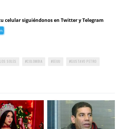
tu celular siguiéndonos en Twitter y Telegram
am
 LOS SOLES
COLOMBIA
EEUU
GUSTAVO PETRO