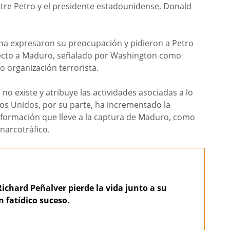
tre Petro y el presidente estadounidense, Donald
na expresaron su preocupación y pidieron a Petro
specto a Maduro, señalado por Washington como
o organización terrorista.
 no existe y atribuye las actividades asociadas a lo
ados Unidos, por su parte, ha incrementado la
nformación que lleve a la captura de Maduro, como
 narcotráfico.
Richard Peñalver pierde la vida junto a su
n fatídico suceso.