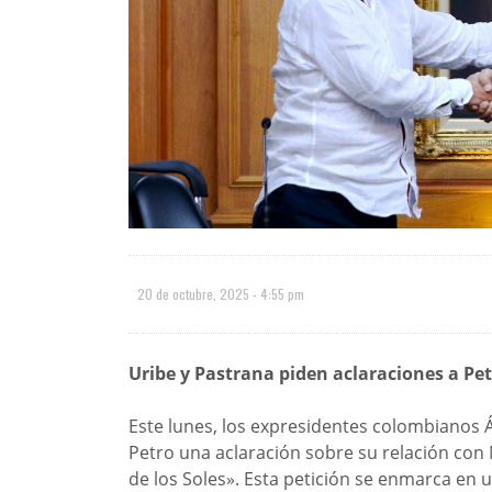
20 de octubre, 2025 - 4:55 pm
Uribe y Pastrana piden aclaraciones a Pe
Este lunes, los expresidentes colombianos 
Petro una aclaración sobre su relación con 
de los Soles». Esta petición se enmarca en 