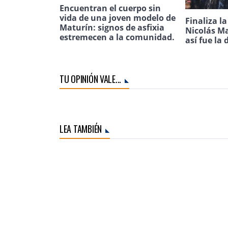
Encuentran el cuerpo sin
vida de una joven modelo de
Finaliza l
Maturín: signos de asfixia
Nicolás Ma
estremecen a la comunidad.
así fue la 
TU OPINIÓN VALE...
LEA TAMBIÉN