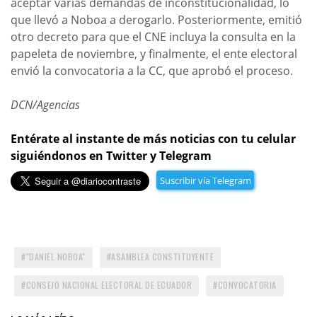
aceptar varias demandas de inconstitucionalidad, lo
que llevó a Noboa a derogarlo. Posteriormente, emitió
otro decreto para que el CNE incluya la consulta en la
papeleta de noviembre, y finalmente, el ente electoral
envió la convocatoria a la CC, que aprobó el proceso.
DCN/Agencias
Entérate al instante de más noticias con tu celular
siguiéndonos en Twitter y Telegram
Suscribir vía Telegram
"DANIEL NOBOA"
ASAMBLEA CONSTITUYENTE
CONSEJO NACIONAL ELECTORAL DE ECUADOR
CONVOCATORIA