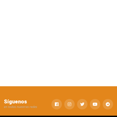
Síguenos
en todas nuestras redes