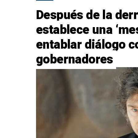
Después de la derr
establece una ‘mes
entablar diálogo c
gobernadores