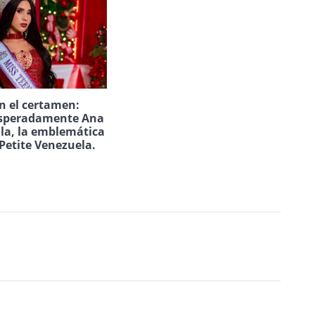
n el certamen:
speradamente Ana
ila, la emblemática
Petite Venezuela.