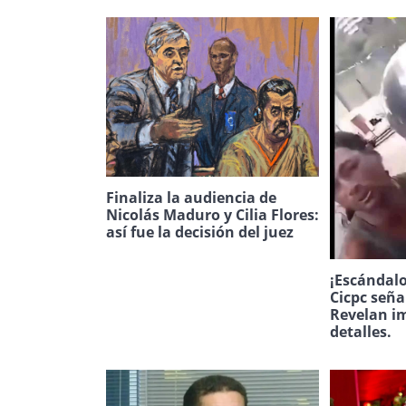
Finaliza la audiencia de
Nicolás Maduro y Cilia Flores:
así fue la decisión del juez
¡Escándalo
Cicpc seña
Revelan i
detalles.