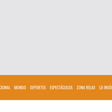
CIONAL
MUNDO
DEPORTES
ESPECTÁCULOS
ZONA RELAX
LO INSÓ