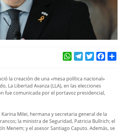
WHATSAPP
TELEGRAM
TWITTER
FACEBOOK
COMPAR
unció la creación de una «mesa política nacional»
do, La Libertad Avanza (LLA), en las elecciones
ión fue comunicada por el portavoz presidencial,
Karina Milei, hermana y secretaria general de la
rancos; la ministra de Seguridad, Patricia Bullrich; el
tín Menem; y el asesor Santiago Caputo. Además, se