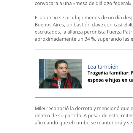
convocará a una «mesa de diálogo federal» 
El anuncio se produjo menos de un día des
Buenos Aires, un bastión clave con casi el 4
escrutados, la alianza peronista Fuerza Pat
aproximadamente un 34 %, superando las exp
Lea también
Tragedia familiar: 
esposa e hijas en u
Milei reconoció la derrota y mencionó que e
dentro de su partido. A pesar de esto, reit
afirmando que el rumbo se mantendrá y se 