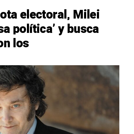
ota electoral, Milei
a política’ y busca
on los