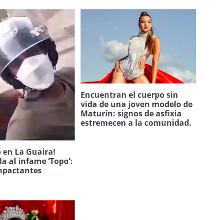
Encuentran el cuerpo sin
vida de una joven modelo de
Maturín: signos de asfixia
estremecen a la comunidad.
 en La Guaira!
la al infame ‘Topo’:
mpactantes