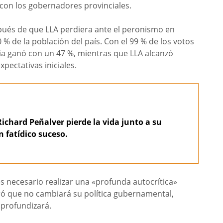
con los gobernadores provinciales.
pués de que LLA perdiera ante el peronismo en
0 % de la población del país. Con el 99 % de los votos
ria ganó con un 47 %, mientras que LLA alcanzó
ectativas iniciales.
Richard Peñalver pierde la vida junto a su
n fatídico suceso.
s necesario realizar una «profunda autocrítica»
eró que no cambiará su política gubernamental,
profundizará.