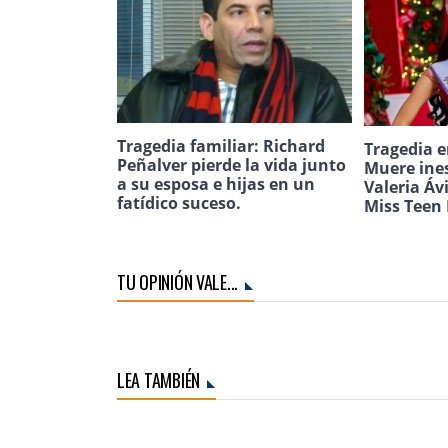
Tragedia familiar: Richard
Tragedia e
Peñalver pierde la vida junto
Muere ine
a su esposa e hijas en un
Valeria Áv
fatídico suceso.
Miss Teen 
TU OPINIÓN VALE...
LEA TAMBIÉN