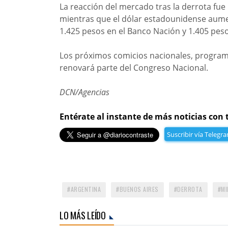
La reacción del mercado tras la derrota fue
mientras que el dólar estadounidense aumen
1.425 pesos en el Banco Nación y 1.405 pes
Los próximos comicios nacionales, programa
renovará parte del Congreso Nacional.
DCN/Agencias
Entérate al instante de más noticias con 
Suscribir vía Telegr
ARGENTINA
BUENOS AIRES
DERROTA
MI
LO MÁS LEÍDO