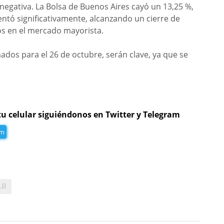
 negativa. La Bolsa de Buenos Aires cayó un 13,25 %,
tó significativamente, alcanzando un cierre de
os en el mercado mayorista.
dos para el 26 de octubre, serán clave, ya que se
tu celular siguiéndonos en Twitter y Telegram
am
LEI