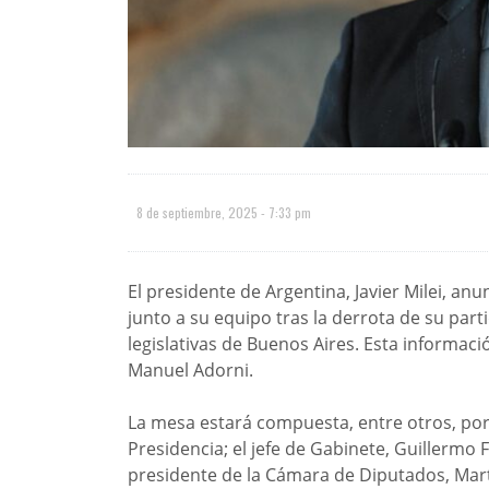
8 de septiembre, 2025 - 7:33 pm
El presidente de Argentina, Javier Milei, an
junto a su equipo tras la derrota de su parti
legislativas de Buenos Aires. Esta informac
Manuel Adorni.
La mesa estará compuesta, entre otros, por 
Presidencia; el jefe de Gabinete, Guillermo F
presidente de la Cámara de Diputados, Mar