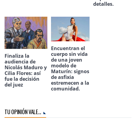
detalles.
Encuentran el
cuerpo sin vida
Finaliza la
de una joven
audiencia de
modelo de
Nicolás Maduro y
Maturín: signos
Cilia Flores: así
de asfixia
fue la decisión
estremecen a la
del juez
comunidad.
TU OPINIÓN VALE...