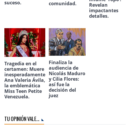
suceso.
comunidad.
Revelan
impactantes
detalles.
Finaliza la
Tragedia en el
audiencia de
certamen: Muere
Nicolás Maduro
inesperadamente
y Cilia Flores:
Ana Valeria Ávila,
así fue la
la emblemática
decisión del
Miss Teen Petite
juez
Venezuela.
TU OPINIÓN VALE...