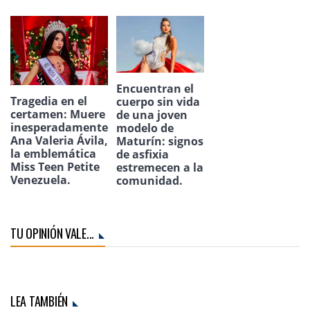
Encuentran el
Tragedia en el
cuerpo sin vida
certamen: Muere
de una joven
inesperadamente
modelo de
Ana Valeria Ávila,
Maturín: signos
la emblemática
de asfixia
Miss Teen Petite
estremecen a la
Venezuela.
comunidad.
TU OPINIÓN VALE...
LEA TAMBIÉN