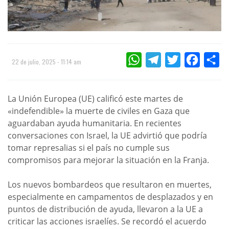
WHATSAPP
TELEGRAM
TWITTER
FACEBOO
CO
22 de julio, 2025 - 11:14 am
La Unión Europea (UE) calificó este martes de
«indefendible» la muerte de civiles en Gaza que
aguardaban ayuda humanitaria. En recientes
conversaciones con Israel, la UE advirtió que podría
tomar represalias si el país no cumple sus
compromisos para mejorar la situación en la Franja.
Los nuevos bombardeos que resultaron en muertes,
especialmente en campamentos de desplazados y en
puntos de distribución de ayuda, llevaron a la UE a
criticar las acciones israelíes. Se recordó el acuerdo