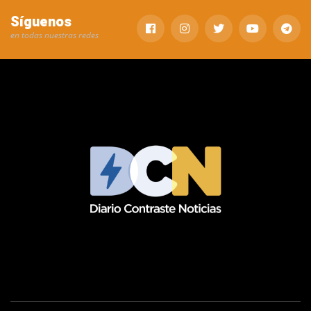
Síguenos
en todas nuestras redes