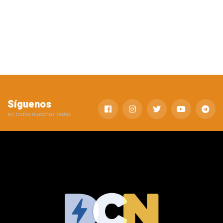
Síguenos
en todas nuestras redes