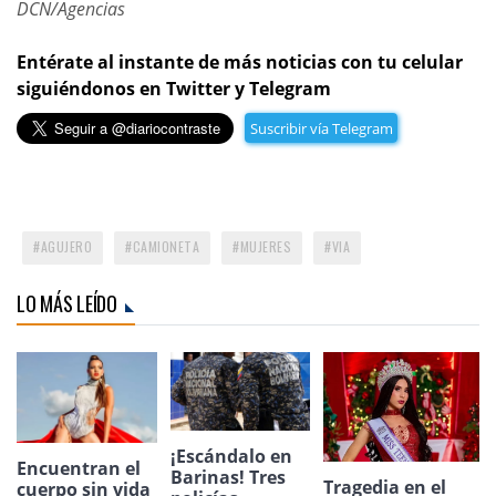
DCN/Agencias
Entérate al instante de más noticias con tu celular
siguiéndonos en Twitter y Telegram
Suscribir vía Telegram
AGUJERO
CAMIONETA
MUJERES
VIA
LO MÁS LEÍDO
¡Escándalo en
Encuentran el
Barinas! Tres
Tragedia en el
cuerpo sin vida