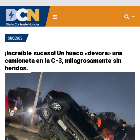
SUCESOS
¡Increíble suceso! Un hueco «devora» una
camioneta en la C-3, milagrosamente sin
heridos.