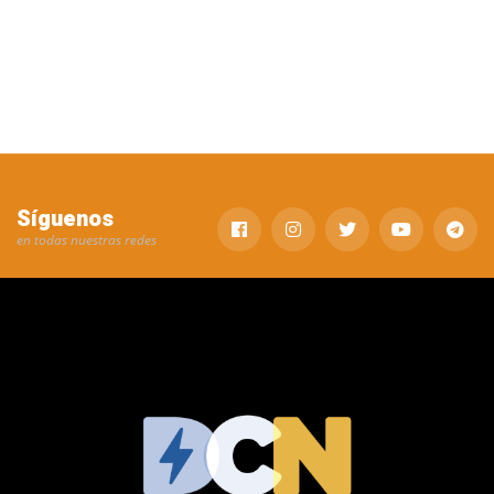
Síguenos
en todas nuestras redes