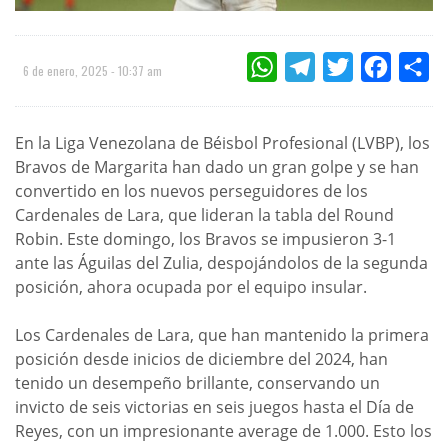
WHATSAPP
TELEGRAM
TWITTER
FACEBOO
CO
6 de enero, 2025 - 10:37 am
En la Liga Venezolana de Béisbol Profesional (LVBP), los
Bravos de Margarita han dado un gran golpe y se han
convertido en los nuevos perseguidores de los
Cardenales de Lara, que lideran la tabla del Round
Robin. Este domingo, los Bravos se impusieron 3-1
ante las Águilas del Zulia, despojándolos de la segunda
posición, ahora ocupada por el equipo insular.
Los Cardenales de Lara, que han mantenido la primera
posición desde inicios de diciembre del 2024, han
tenido un desempeño brillante, conservando un
invicto de seis victorias en seis juegos hasta el Día de
Reyes, con un impresionante average de 1.000. Esto los