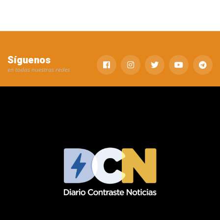
Síguenos
en todas nuestras redes