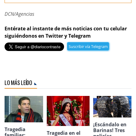
DCN/Agencias
Entérate al instante de más noticias con tu celular
siguiéndonos en Twitter y Telegram
Suscribir vía Telegram
LO MÁS LEÍDO
¡Escándalo en
Tragedia
Barinas! Tres
Tragedia en el
familiar:
policías