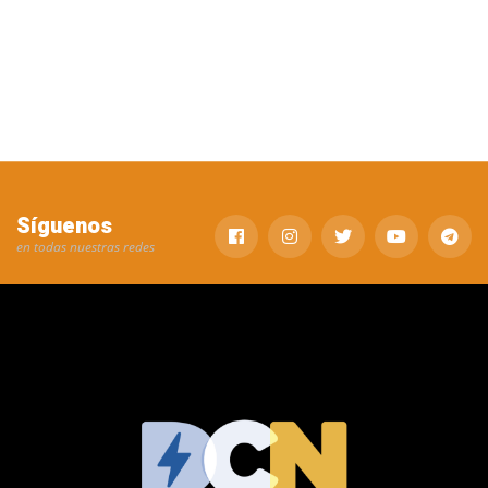
Síguenos
en todas nuestras redes