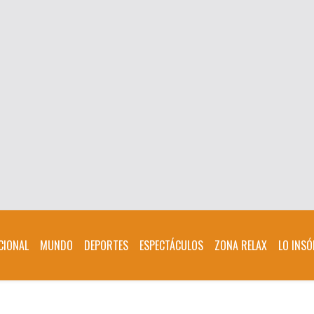
CIONAL
MUNDO
DEPORTES
ESPECTÁCULOS
ZONA RELAX
LO INSÓ