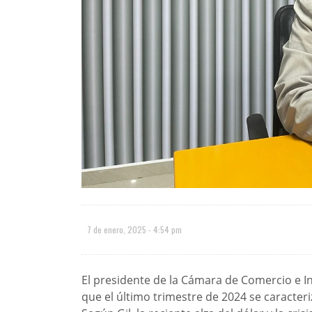
7 de enero, 2025 - 4:54 pm
El presidente de la Cámara de Comercio e Ind
que el último trimestre de 2024 se caracter