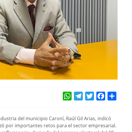
WHATSAPP
TELEGRAM
TWITTER
FACEBOOK
COMPAR
ustria del municipio Caroní, Raúl Gil Arias, indicó
izó por importantes retos para el sector empresarial.