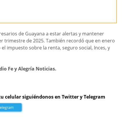
presarios de Guayana a estar alertas y mantener
imer trimestre de 2025. También recordó que en enero
 impuesto sobre la renta, seguro social, Inces, y
o Fe y Alegría Noticias.
tu celular siguiéndonos en Twitter y Telegram
Telegram