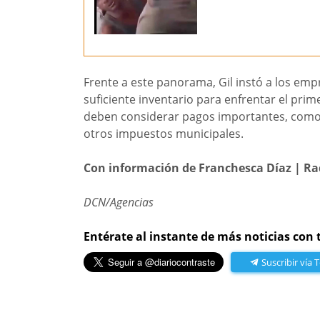
Frente a este panorama, Gil instó a los em
suficiente inventario para enfrentar el pr
deben considerar pagos importantes, como el
otros impuestos municipales.
Con información de Franchesca Díaz | Radi
DCN/Agencias
Entérate al instante de más noticias con 
Suscribir vía 