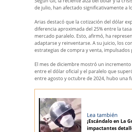
Según Gil, la reciente alza del dólar y la cris
de julio, han afectado significativamente a 
Arias destacó que la cotización del dólar 
diferencia aproximada del 25% entre la tasa 
mercado paralelo. Esto, afirmó, ha represe
adaptarse y reinventarse. A su juicio, los c
estrategias de compra y venta, impulsados 
El mes de diciembre mostró un incremento d
entre el dólar oficial y el paralelo que sup
entre agosto y octubre de 2024, hubo una fu
Lea también
¡Escándalo en La Gu
impactantes detall