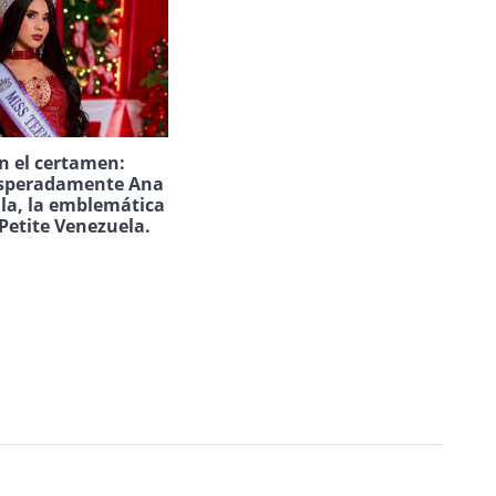
n el certamen:
speradamente Ana
ila, la emblemática
Petite Venezuela.