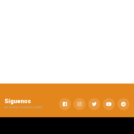
Síguenos
en todas nuestras redes