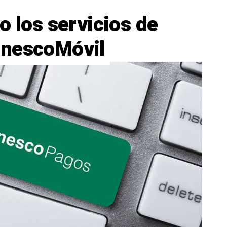
o los servicios de
anescoMóvil