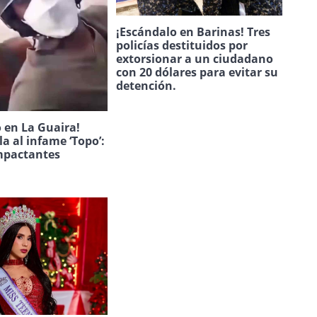
¡Escándalo en Barinas! Tres
policías destituidos por
extorsionar a un ciudadano
con 20 dólares para evitar su
detención.
 en La Guaira!
la al infame ‘Topo’:
mpactantes