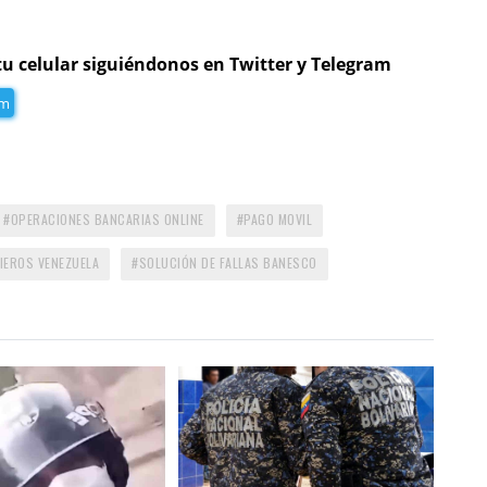
tu celular siguiéndonos en Twitter y Telegram
am
OPERACIONES BANCARIAS ONLINE
PAGO MOVIL
IEROS VENEZUELA
SOLUCIÓN DE FALLAS BANESCO