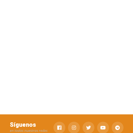
Síguenos
en todas nuestras redes