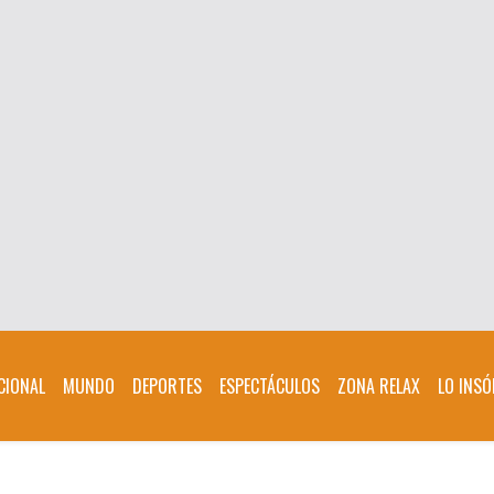
CIONAL
MUNDO
DEPORTES
ESPECTÁCULOS
ZONA RELAX
LO INSÓ