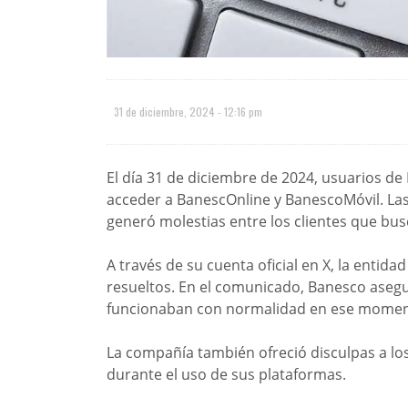
31 de diciembre, 2024 - 12:16 pm
El día 31 de diciembre de 2024, usuarios 
acceder a BanescOnline y BanescoMóvil. Las
generó molestias entre los clientes que bus
A través de su cuenta oficial en X, la entid
resueltos. En el comunicado, Banesco asegu
funcionaban con normalidad en ese momen
La compañía también ofreció disculpas a lo
durante el uso de sus plataformas.