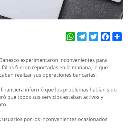
WHATSAPP
TELEGRAM
TWITTER
FACEBOOK
COMPAR
de Banesco experimentaron inconvenientes para
 fallas fueron reportadas en la mañana, lo que
caban realizar sus operaciones bancarias.
ad financiera informó que los problemas habían sido
ró que todos sus servicios estaban activos y
to.
s usuarios por los inconvenientes ocasionados