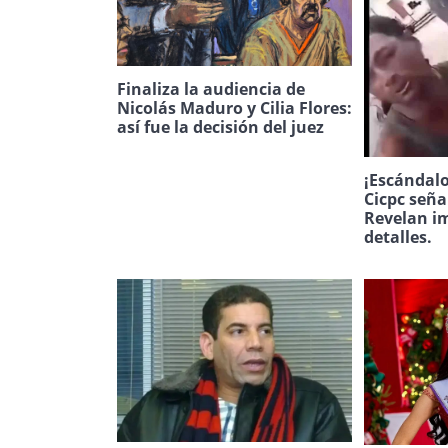
Finaliza la audiencia de
Nicolás Maduro y Cilia Flores:
así fue la decisión del juez
¡Escándalo
Cicpc seña
Revelan i
detalles.