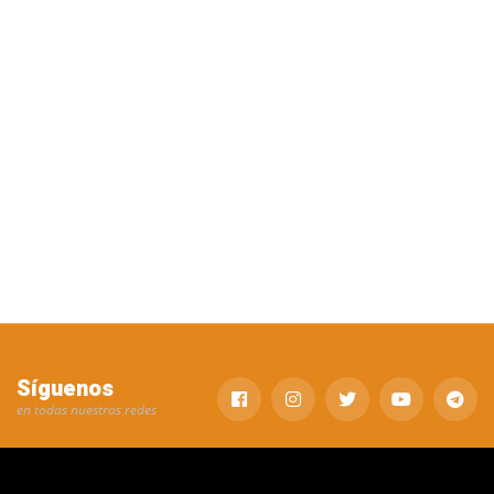
Síguenos
en todas nuestras redes