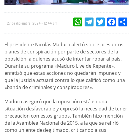
WHATSAPP
TELEGRAM
TWITTER
FACEBOO
CO
27 de diciembre, 2024 - 12:44 pm
El presidente Nicolás Maduro alertó sobre presuntos
planes de conspiración por parte de sectores de la
oposición, a quienes acusó de intentar robar al país.
Durante su programa «Maduro Live de Repente»,
enfatizó que estas acciones no quedarán impunes y
que la justicia actuará contra lo que calificó como una
«banda de criminales y conspiradores».
Maduro aseguró que la oposición está en una
situación desfavorable y expresó la necesidad de tener
precaución con estos grupos. También hizo mención
de la Asamblea Nacional de 2015, a la que se refirió
como un ente deslegitimado, criticando a sus