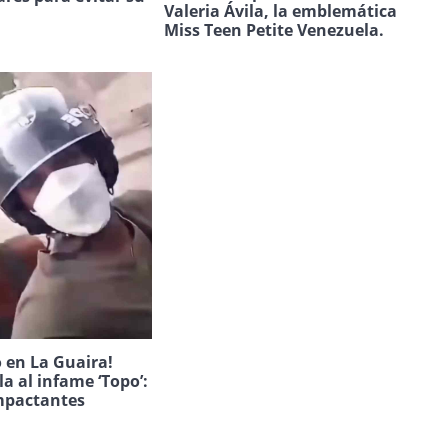
Valeria Ávila, la emblemática
.
Miss Teen Petite Venezuela.
 en La Guaira!
la al infame ‘Topo’:
mpactantes