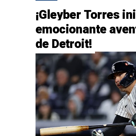
¡Gleyber Torres in
emocionante avent
de Detroit!