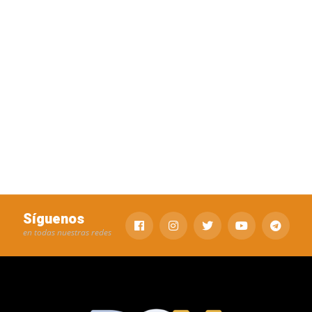
Síguenos
en todas nuestras redes