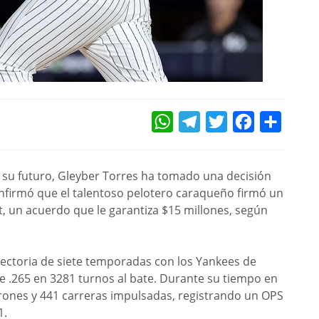
WHATSAPP
TELEGRAM
TWITTER
FACEBOOK
COMPAR
su futuro, Gleyber Torres ha tomado una decisión
onfirmó que el talentoso pelotero caraqueño firmó un
t, un acuerdo que le garantiza $15 millones, según
yectoria de siete temporadas con los Yankees de
.265 en 3281 turnos al bate. Durante su tiempo en
onrones y 441 carreras impulsadas, registrando un OPS
1.