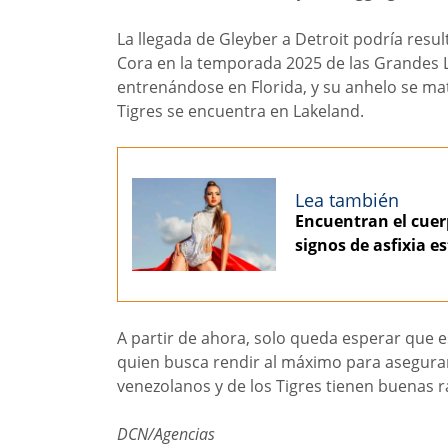
La llegada de Gleyber a Detroit podría resul
Cora en la temporada 2025 de las Grandes L
entrenándose en Florida, y su anhelo se ma
Tigres se encuentra en Lakeland.
Lea también
Encuentran el cuer
signos de asfixia 
A partir de ahora, solo queda esperar que e
quien busca rendir al máximo para asegurar 
venezolanos y de los Tigres tienen buenas r
DCN/Agencias