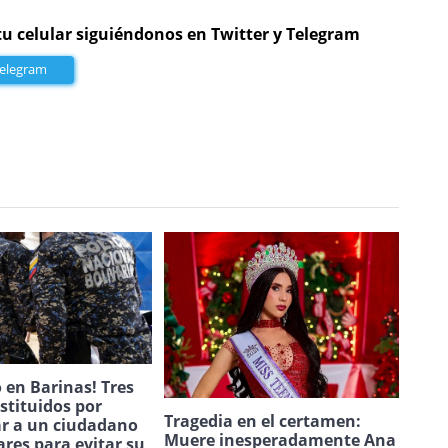
tu celular siguiéndonos en Twitter y Telegram
Telegram
 en Barinas! Tres
estituidos por
Tragedia en el certamen:
ar a un ciudadano
Muere inesperadamente Ana
ares para evitar su