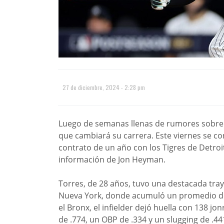
27 de diciembre, 2024 - 2:28 pm
Luego de semanas llenas de rumores sobre 
que cambiará su carrera. Este viernes se c
contrato de un año con los Tigres de Detroi
información de Jon Heyman.
Torres, de 28 años, tuvo una destacada tra
Nueva York, donde acumuló un promedio de 
el Bronx, el infielder dejó huella con 138 j
de .774, un OBP de .334 y un slugging de .44