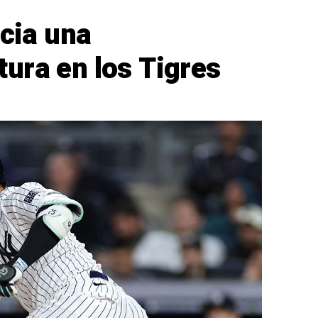
icia una
ura en los Tigres