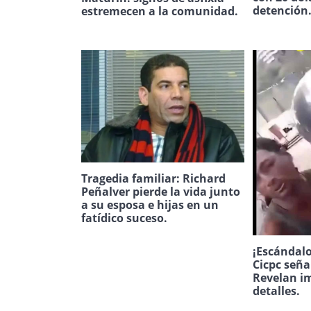
detención
estremecen a la comunidad.
Tragedia familiar: Richard
Peñalver pierde la vida junto
a su esposa e hijas en un
fatídico suceso.
¡Escándalo
Cicpc seña
Revelan i
detalles.