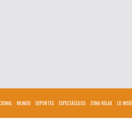
CIONAL
MUNDO
DEPORTES
ESPECTÁCULOS
ZONA RELAX
LO INSÓ