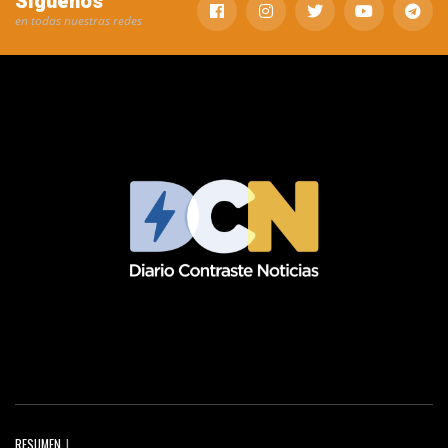
Síguenos
en todas nuestras redes
RESUMEN