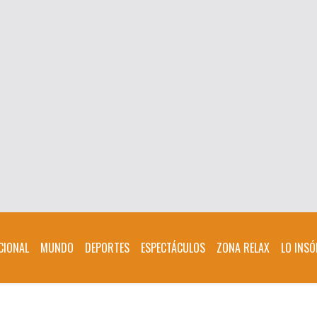
CIONAL
MUNDO
DEPORTES
ESPECTÁCULOS
ZONA RELAX
LO INSÓ