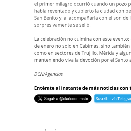
el primer milagro ocurrió cuando un pozo p
había reventado y cubierto la ciudad con p
San Benito y, al acompañarla con el son de 
sorpresivamente se selló.
La celebración no culmina con este evento; 
de enero no solo en Cabimas, sino también e
como en sectores de Trujillo, Mérida y algu
manteniendo viva la devoción por el Santo a 
DCN/Agencias
Entérate al instante de más noticias con 
Suscribir vía Telegr