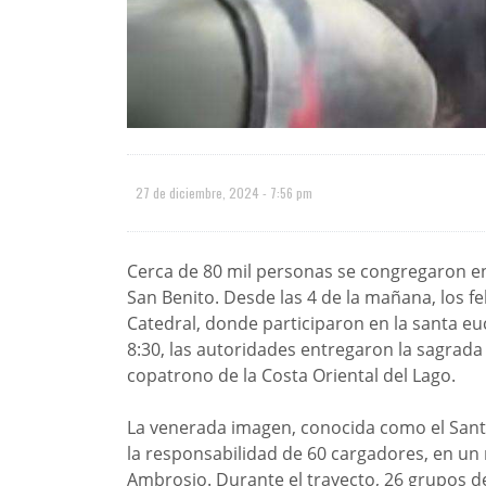
27 de diciembre, 2024 - 7:56 pm
Cerca de 80 mil personas se congregaron en
San Benito. Desde las 4 de la mañana, los fe
Catedral, donde participaron en la santa euc
8:30, las autoridades entregaron la sagrad
copatrono de la Costa Oriental del Lago.
La venerada imagen, conocida como el Santo
la responsabilidad de 60 cargadores, en un 
Ambrosio. Durante el trayecto, 26 grupos d