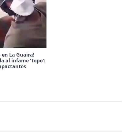
 en La Guaira!
la al infame ‘Topo’:
mpactantes