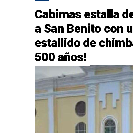
Cabimas estalla de
a San Benito con u
estallido de chim
500 años!