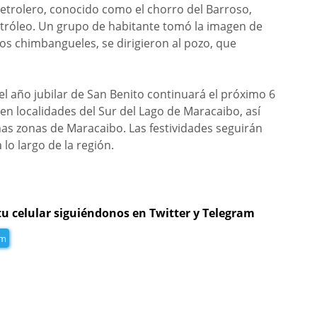
etrolero, conocido como el chorro del Barroso,
etróleo. Un grupo de habitante tomó la imagen de
los chimbangueles, se dirigieron al pozo, que
el año jubilar de San Benito continuará el próximo 6
n localidades del Sur del Lago de Maracaibo, así
nas zonas de Maracaibo. Las festividades seguirán
lo largo de la región.
tu celular siguiéndonos en Twitter y Telegram
am