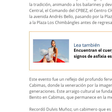
la tradición, animando a los bailarines y dev
Central, el Comando del CPBEZ, el Centro Cí
la avenida Andrés Bello, pasando por la Plaz
a la Plaza Los Chimbángles antes de regresa
Lea también
Encuentran el cuer
signos de asfixia 
Este evento fue un reflejo del profundo fer
Cabimas, donde la veneración por la imagen
generaciones. Este arraigo cultural se fund
Benito en Cabimas, que permanece en la me
Recordó Dulvis Muñoz, un cabimero que es 