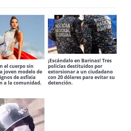
¡Escándalo en Barinas! Tres
policías destituidos por
 el cuerpo sin
extorsionar a un ciudadano
na joven modelo de
con 20 dólares para evitar su
ignos de asfixia
detención.
n a la comunidad.