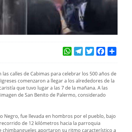
WHATSAPP
TELEGRAM
TWITTER
FACEBOOK
COMPAR
 las calles de Cabimas para celebrar los 500 años de
ligreses comenzaron a llegar a los alrededores de la
aristía que tuvo lugar a las 7 de la mañana. A las
a imagen de San Benito de Palermo, considerado
 Negro, fue llevada en hombros por el pueblo, bajo
recorrido de 12 kilómetros hacia la parroquia
e chimbangueles aportaron su ritmo característico a