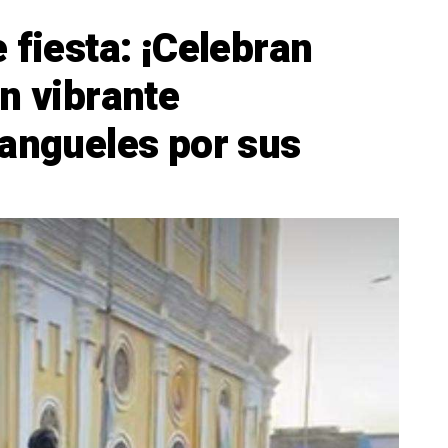
 fiesta: ¡Celebran
n vibrante
bangueles por sus