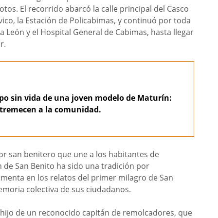
otos. El recorrido abarcó la calle principal del Casco
vico, la Estación de Policabimas, y continuó por toda
a León y el Hospital General de Cabimas, hasta llegar
r.
po sin vida de una joven modelo de Maturín:
estremecen a la comunidad.
vor san benitero que une a los habitantes de
 de San Benito ha sido una tradición por
amenta en los relatos del primer milagro de San
moria colectiva de sus ciudadanos.
hijo de un reconocido capitán de remolcadores, que