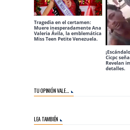
Tragedia en el certamen:
Muere inesperadamente Ana
Valeria Ávila, la emblemática
Miss Teen Petite Venezuela.
¡Escándalo
Cicpc seña
Revelan i
detalles.
TU OPINIÓN VALE...
LEA TAMBIÉN