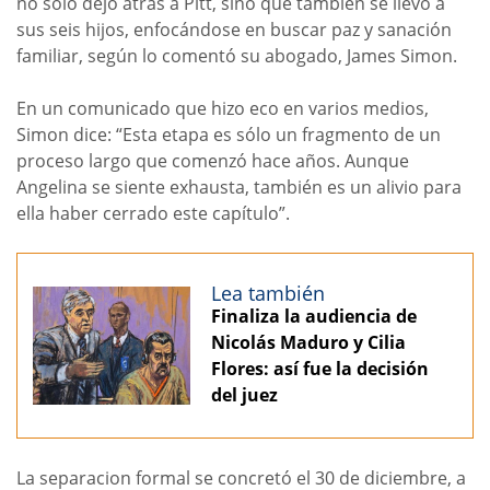
no solo dejó atrás a Pitt, sino que también se llevó a
sus seis hijos, enfocándose en buscar paz y sanación
familiar, según lo comentó su abogado, James Simon.
En un comunicado que hizo eco en varios medios,
Simon dice: “Esta etapa es sólo un fragmento de un
proceso largo que comenzó hace años. Aunque
Angelina se siente exhausta, también es un alivio para
ella haber cerrado este capítulo”.
Lea también
Finaliza la audiencia de
Nicolás Maduro y Cilia
Flores: así fue la decisión
del juez
La separacion formal se concretó el 30 de diciembre, a