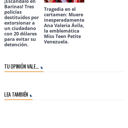
¡Escándalo en
Barinas! Tres
Tragedia en el
policías
certamen: Muere
destituidos por
inesperadamente
extorsionar a
Ana Valeria Ávila,
un ciudadano
la emblemática
con 20 dólares
Miss Teen Petite
para evitar su
Venezuela.
detención.
TU OPINIÓN VALE...
LEA TAMBIÉN