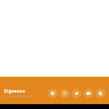
Síguenos
en todas nuestras redes