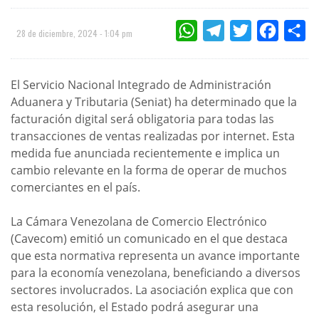
WHATSAPP
TELEGRAM
TWITTER
FACEBOO
CO
28 de diciembre, 2024 - 1:04 pm
El Servicio Nacional Integrado de Administración
Aduanera y Tributaria (Seniat) ha determinado que la
facturación digital será obligatoria para todas las
transacciones de ventas realizadas por internet. Esta
medida fue anunciada recientemente e implica un
cambio relevante en la forma de operar de muchos
comerciantes en el país.
La Cámara Venezolana de Comercio Electrónico
(Cavecom) emitió un comunicado en el que destaca
que esta normativa representa un avance importante
para la economía venezolana, beneficiando a diversos
sectores involucrados. La asociación explica que con
esta resolución, el Estado podrá asegurar una