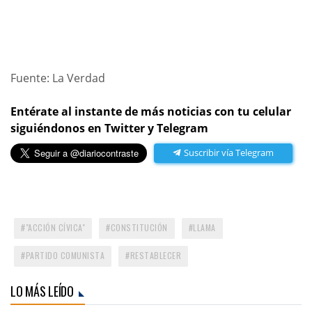
Fuente: La Verdad
Entérate al instante de más noticias con tu celular
siguiéndonos en Twitter y Telegram
Suscribir vía Telegram
"ACCIÓN CÍVICA"
CONSTITUCIÓN
LLAMA
PARTIDO COMUNISTA
RESTABLECER
LO MÁS LEÍDO