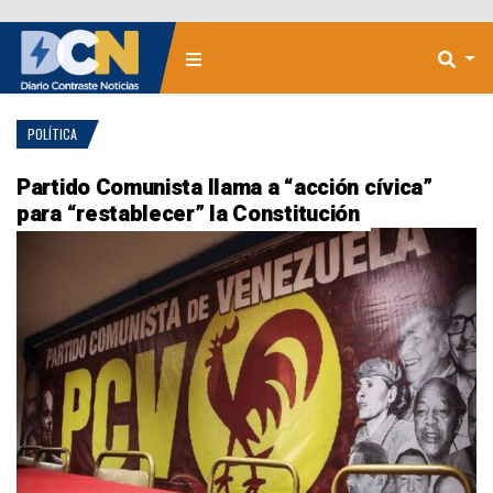
POLÍTICA
Partido Comunista llama a “acción cívica”
para “restablecer” la Constitución