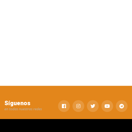
Síguenos
en todas nuestras redes