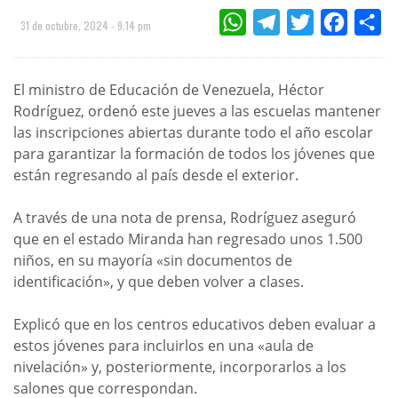
WHATSAPP
TELEGRAM
TWITTER
FACEBOO
CO
31 de octubre, 2024 - 9:14 pm
El ministro de Educación de Venezuela, Héctor
Rodríguez, ordenó este jueves a las escuelas mantener
las inscripciones abiertas durante todo el año escolar
para garantizar la formación de todos los jóvenes que
están regresando al país desde el exterior.
A través de una nota de prensa, Rodríguez aseguró
que en el estado Miranda han regresado unos 1.500
niños, en su mayoría «sin documentos de
identificación», y que deben volver a clases.
Explicó que en los centros educativos deben evaluar a
estos jóvenes para incluirlos en una «aula de
nivelación» y, posteriormente, incorporarlos a los
salones que correspondan.