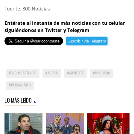
Fuente: 800 Noticias
Entérate al instante de más noticias con tu celular
siguiéndonos en Twitter y Telegram
Suscribir vía Telegram
"NO MOSTRARÁ"
ACTAS
ADVIERTE
MACHADO
OFICIALISMO
LO MÁS LEÍDO