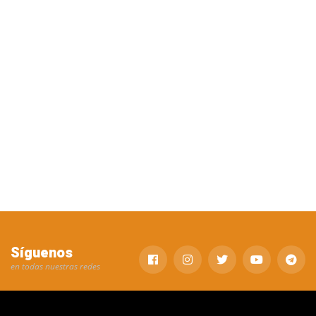
Síguenos
en todas nuestras redes