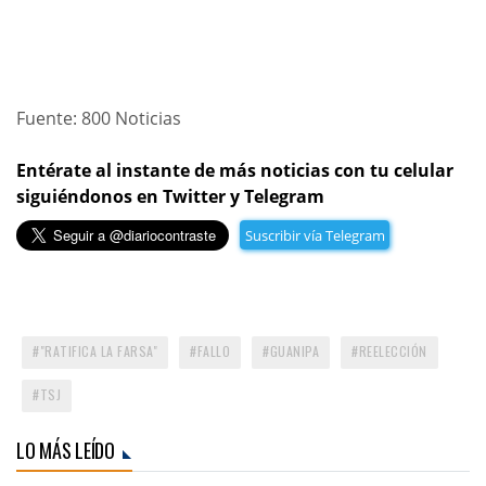
Fuente: 800 Noticias
Entérate al instante de más noticias con tu celular
siguiéndonos en Twitter y Telegram
Suscribir vía Telegram
"RATIFICA LA FARSA"
FALLO
GUANIPA
REELECCIÓN
TSJ
LO MÁS LEÍDO