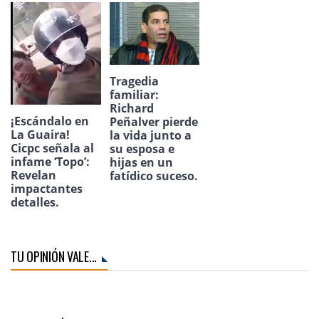
Tragedia
familiar:
Richard
¡Escándalo en
Peñalver pierde
La Guaira!
la vida junto a
Cicpc señala al
su esposa e
infame ‘Topo’:
hijas en un
Revelan
fatídico suceso.
impactantes
detalles.
TU OPINIÓN VALE...