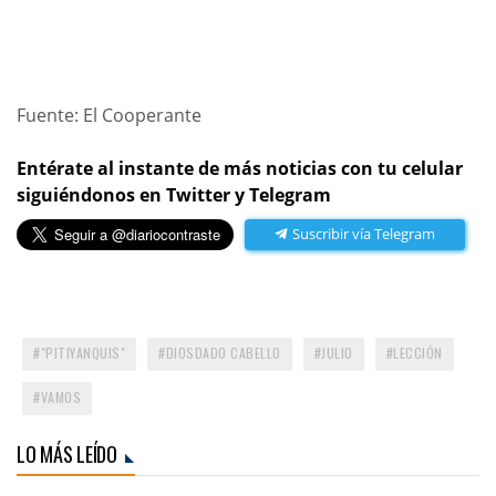
Fuente: El Cooperante
Entérate al instante de más noticias con tu celular
siguiéndonos en Twitter y Telegram
Suscribir vía Telegram
"PITIYANQUIS"
DIOSDADO CABELLO
JULIO
LECCIÓN
VAMOS
LO MÁS LEÍDO