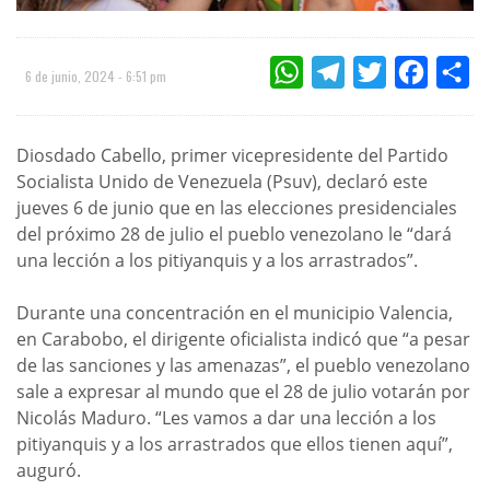
WHATSAPP
TELEGRAM
TWITTER
FACEBOO
CO
6 de junio, 2024 - 6:51 pm
Diosdado Cabello, primer vicepresidente del Partido
Socialista Unido de Venezuela (Psuv), declaró este
jueves 6 de junio que en las elecciones presidenciales
del próximo 28 de julio el pueblo venezolano le “dará
una lección a los pitiyanquis y a los arrastrados”.
Durante una concentración en el municipio Valencia,
en Carabobo, el dirigente oficialista indicó que “a pesar
de las sanciones y las amenazas”, el pueblo venezolano
sale a expresar al mundo que el 28 de julio votarán por
Nicolás Maduro. “Les vamos a dar una lección a los
pitiyanquis y a los arrastrados que ellos tienen aquí”,
auguró.