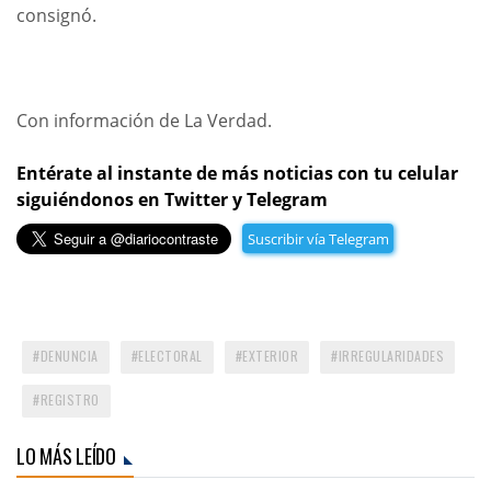
consignó.
Con información de La Verdad.
Entérate al instante de más noticias con tu celular
siguiéndonos en Twitter y Telegram
Suscribir vía Telegram
DENUNCIA
ELECTORAL
EXTERIOR
IRREGULARIDADES
REGISTRO
LO MÁS LEÍDO