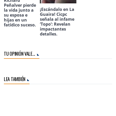
Richard
Peñalver pierde
¡Escándalo en La
la vida junto a
Guaira! Cicpc
su esposa e
señala al infame
hijas en un
‘Topo’: Revelan
fatídico suceso.
impactantes
detalles.
TU OPINIÓN VALE...
LEA TAMBIÉN