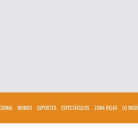
CIONAL
MUNDO
DEPORTES
ESPECTÁCULOS
ZONA RELAX
LO INSÓ