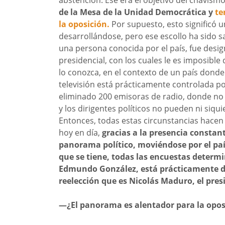
de la Mesa de la Unidad Democrática y
te
la oposición.
Por supuesto, esto significó u
desarrollándose, pero ese escollo ha sido s
una persona conocida por el país, fue desi
presidencial, con los cuales le es imposibl
lo conozca, en el contexto de un país donde
televisión está prácticamente controlada p
eliminado 200 emisoras de radio, donde no
y los dirigentes políticos no pueden ni siqui
Entonces, todas estas circunstancias hacen 
hoy en día,
gracias a la presencia constan
panorama político, moviéndose por el paí
que se tiene, todas las encuestas determ
Edmundo González, está prácticamente du
reelección que es Nicolás Maduro, el pre
—¿El panorama es alentador para la opos