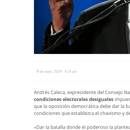
19 de mayo, 2024 - 4:34 pm
Andrés Caleca, expresidente del Consejo Nac
condiciones electorales desiguales
impuest
que la oposición democrática debe dar la bat
condiciones que establezca el chavismo y de
«Dar la batalla donde el poderoso la plante