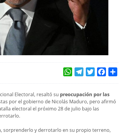
WHATSAPP
TELEGRAM
TWITTER
FACEBOOK
COMPAR
ional Electoral, resaltó su
preocupación por las
as por el gobierno de Nicolás Maduro, pero afirmó
alla electoral el próximo 28 de julio bajo las
rrotarlo.
a, sorprenderlo y derrotarlo en su propio terreno,