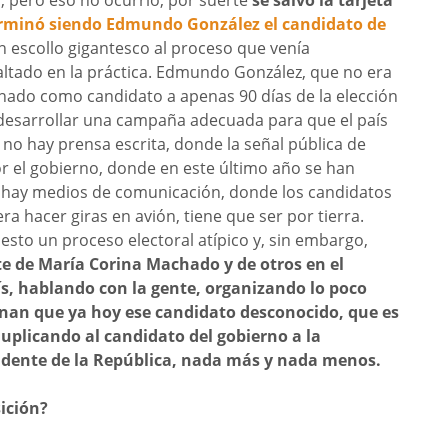
rminó siendo Edmundo González el candidato de
n escollo gigantesco al proceso que venía
altado en la práctica. Edmundo González, que no era
gnado como candidato a apenas 90 días de la elección
e desarrollar una campaña adecuada para que el país
 no hay prensa escrita, donde la señal pública de
or el gobierno, donde en este último año se han
 hay medios de comunicación, donde los candidatos
era hacer giras en avión, tiene que ser por tierra.
esto un proceso electoral atípico y, sin embargo,
te de María Corina Machado y de otros en el
s, hablando con la gente, organizando lo poco
inan que ya hoy ese candidato desconocido, que es
plicando al candidato del gobierno a la
sidente de la República, nada más y nada menos.
ición?