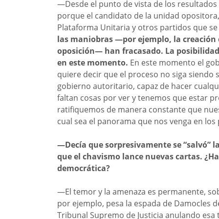
—Desde el punto de vista de los resultados 
porque el candidato de la unidad opositora
Plataforma Unitaria y otros partidos que s
las maniobras —por ejemplo, la creación 
oposición— han fracasado. La posibilidad 
en este momento.
En este momento el gobie
quiere decir que el proceso no siga siend
gobierno autoritario, capaz de hacer cualq
faltan cosas por ver y tenemos que estar p
ratifiquemos de manera constante que nuestr
cual sea el panorama que nos venga en los 
—Decía que sorpresivamente se “salvó” la 
que el chavismo lance nuevas cartas. ¿Ha
democrática?
—El temor y la amenaza es permanente, sobr
por ejemplo, pesa la espada de Damocles de
Tribunal Supremo de Justicia anulando esa t