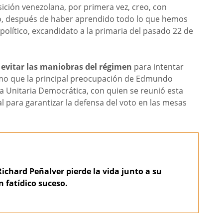
sición venezolana, por primera vez, creo, con
do, después de haber aprendido todo lo que hemos
político, excandidato a la primaria del pasado 22 de
evitar las maniobras del régimen
para intentar
smo que la principal preocupación de Edmundo
a Unitaria Democrática, con quien se reunió esta
l para garantizar la defensa del voto en las mesas
Richard Peñalver pierde la vida junto a su
n fatídico suceso.