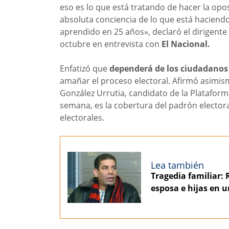
eso es lo que está tratando de hacer la opo
absoluta conciencia de lo que está hacien
aprendido en 25 años», declaró el dirigente 
octubre en entrevista con
El Nacional.
Enfatizó que
dependerá de los ciudadanos 
amañar el proceso electoral. Afirmó asimi
González Urrutia, candidato de la Plataform
semana, es la cobertura del padrón electora
electorales.
Lea también
Tragedia familiar: 
esposa e hijas en u