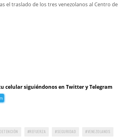
s el traslado de los tres venezolanos al Centro de
tu celular siguiéndonos en Twitter y Telegram
am
DETENCIÓN
REFUERZA
SEGURIDAD
VENEZOLANOS