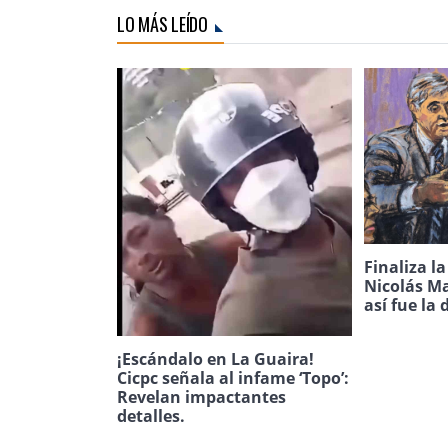
LO MÁS LEÍDO
Finaliza l
Nicolás Ma
así fue la 
¡Escándalo en La Guaira!
Cicpc señala al infame ‘Topo’:
Revelan impactantes
detalles.