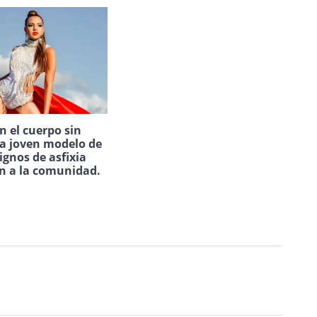
 el cuerpo sin
na joven modelo de
ignos de asfixia
n a la comunidad.