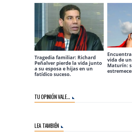
Encuentran
Tragedia familiar: Richard
vida de u
Peñalver pierde la vida junto
Maturín: s
a su esposa e hijas en un
estremece
fatídico suceso.
TU OPINIÓN VALE...
LEA TAMBIÉN