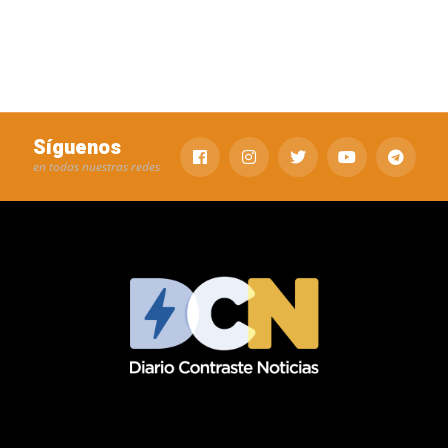
Síguenos
en todas nuestras redes