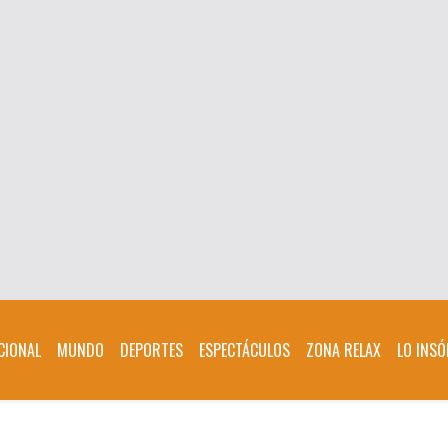
CIONAL
MUNDO
DEPORTES
ESPECTÁCULOS
ZONA RELAX
LO INSÓ