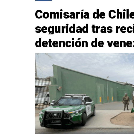
Comisaría de Chil
seguridad tras re
detención de vene