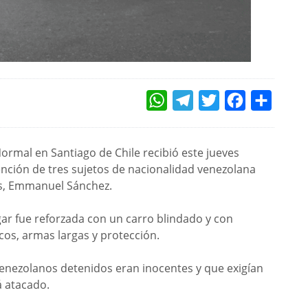
WHATSAPP
TELEGRAM
TWITTER
FACEBOOK
COMPAR
ormal en Santiago de Chile recibió este jueves
ención de tres sujetos de nacionalidad venezolana
os, Emmanuel Sánchez.
ugar fue reforzada con un carro blindado y con
cos, armas largas y protección.
enezolanos detenidos eran inocentes y que exigían
rá atacado.