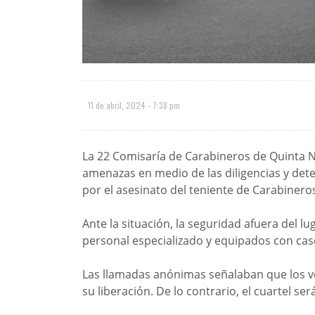
11 de abril, 2024 - 7:38 pm
La 22 Comisaría de Carabineros de Quinta N
amenazas en medio de las diligencias y det
por el asesinato del teniente de Carabiner
Ante la situación, la seguridad afuera del l
personal especializado y equipados con cas
Las llamadas anónimas señalaban que los v
su liberación. De lo contrario, el cuartel se