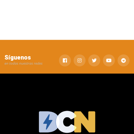
Síguenos
en todas nuestras redes