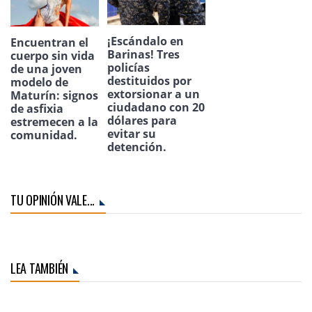
¡Escándalo en
Encuentran el
Barinas! Tres
cuerpo sin vida
policías
de una joven
destituidos por
modelo de
extorsionar a un
Maturín: signos
ciudadano con 20
de asfixia
dólares para
estremecen a la
evitar su
comunidad.
detención.
TU OPINIÓN VALE...
LEA TAMBIÉN