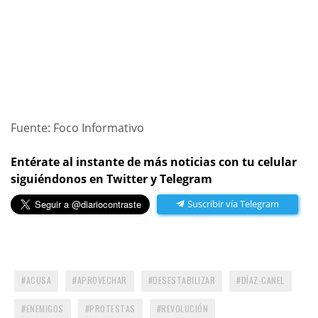
Fuente: Foco Informativo
Entérate al instante de más noticias con tu celular
siguiéndonos en Twitter y Telegram
Suscribir vía Telegram
ACUSA
APROVECHAR
DESESTABILIZAR
DÍAZ-CANEL
ENEMIGOS
PROTESTAS
REVOLUCIÓN