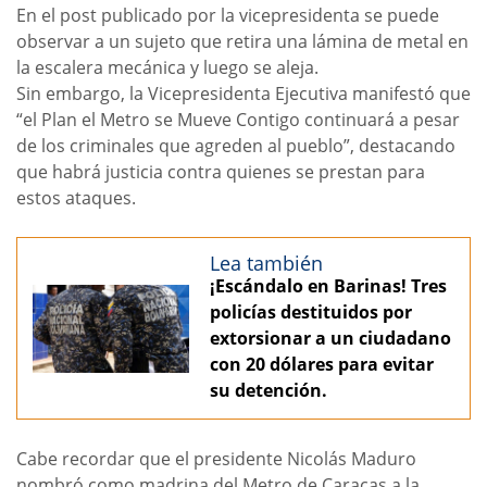
En el post publicado por la vicepresidenta se puede
observar a un sujeto que retira una lámina de metal en
la escalera mecánica y luego se aleja.
Sin embargo, la Vicepresidenta Ejecutiva manifestó que
“el Plan el Metro se Mueve Contigo continuará a pesar
de los criminales que agreden al pueblo”, destacando
que habrá justicia contra quienes se prestan para
estos ataques.
Lea también
¡Escándalo en Barinas! Tres
policías destituidos por
extorsionar a un ciudadano
con 20 dólares para evitar
su detención.
Cabe recordar que el presidente Nicolás Maduro
nombró como madrina del Metro de Caracas a la