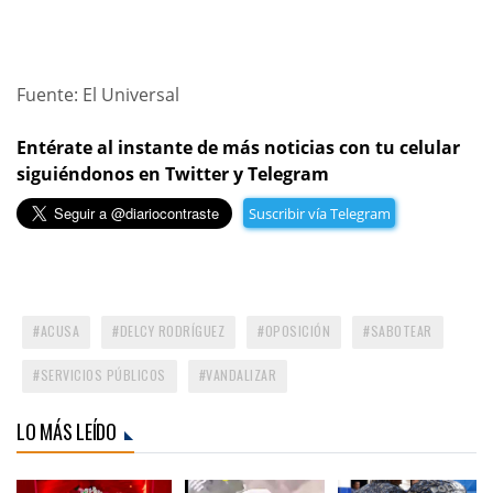
Fuente: El Universal
Entérate al instante de más noticias con tu celular
siguiéndonos en Twitter y Telegram
Suscribir vía Telegram
ACUSA
DELCY RODRÍGUEZ
OPOSICIÓN
SABOTEAR
SERVICIOS PÚBLICOS
VANDALIZAR
LO MÁS LEÍDO