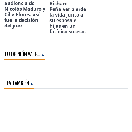
audiencia de
Richard
Nicolás Maduro y
Peñalver pierde
Cilia Flores: así
la vida junto a
fue la decisión
su esposa e
del juez
hijas en un
fatídico suceso.
TU OPINIÓN VALE...
LEA TAMBIÉN