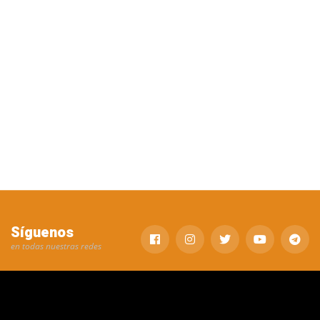
Síguenos
en todas nuestras redes