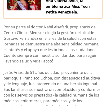
Ana Valeria Ávila, la
emblemática Miss Teen
Petite Venezuela.
Por su parte el doctor Nabil Alsafadi, propietario del
Centro Clínico Medisur elogió la gestión del alcalde
Gustavo Fernández en el área de la salud «con estas
jornadas se demuestra una alta sensibilidad humana,
el interés y el apoyo que les brinda a los ciudadanos.
Cuente siempre con nuestra solidaridad para seguir
llevando salud y vida» acotó.
Jesús Arias, de 51 años de edad, proveniente de la
parroquia Francisco Ochoa, con discapacidad auditiva
y de lenguaje, fue intervenido de una hernia inguinal.
Sus familiares se mostraron complacidos y conformes,
con los servicios prestados «la calidad humana de los
médicos, enfermeras, paramédicos, y de los