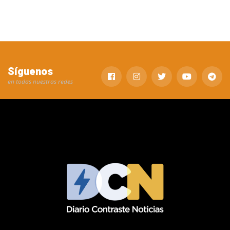
Síguenos
en todas nuestras redes