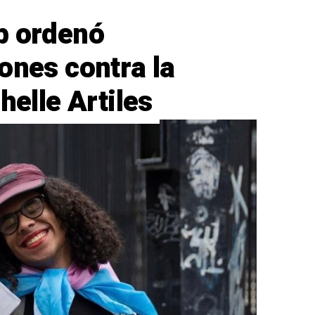
b ordenó
ones contra la
helle Artiles