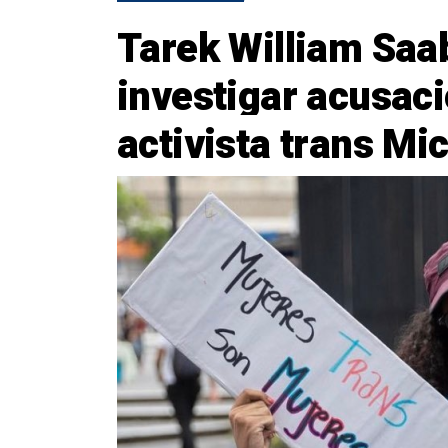
Tarek William Saa
investigar acusaci
activista trans Mic