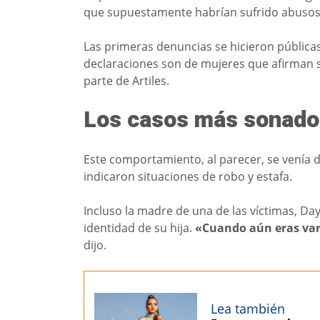
que supuestamente habrían sufrido abusos p
Las primeras denuncias se hicieron públicas
declaraciones son de mujeres que afirman s
parte de Artiles.
Los casos más sonado
Este comportamiento, al parecer, se venía 
indicaron situaciones de robo y estafa.
Incluso la madre de una de las víctimas, D
identidad de su hija.
«Cuando aún eras varó
dijo.
Lea también