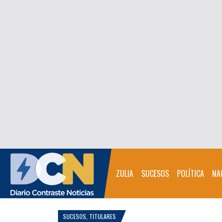
ZULIA
SUCESOS
POLÍTICA
NA
SUCESOS
,
TITULARES