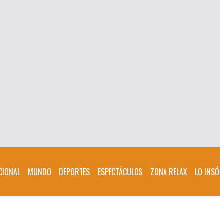
CIONAL
MUNDO
DEPORTES
ESPECTÁCULOS
ZONA RELAX
LO INSÓ