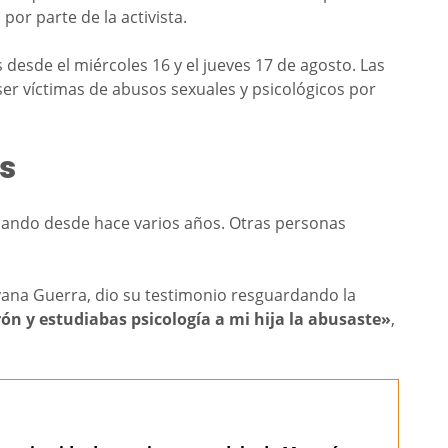
or parte de la activista.
 desde el miércoles 16 y el jueves 17 de agosto. Las
er víctimas de abusos sexuales y psicológicos por
s
dando desde hace varios años. Otras personas
ayana Guerra, dio su testimonio resguardando la
n y estudiabas psicología a mi hija la abusaste»
,