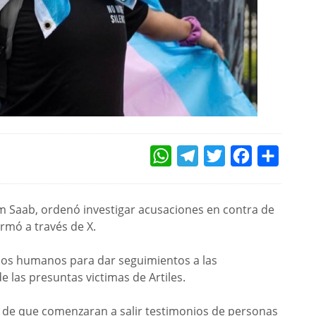
WHATSAPP
TELEGRAM
TWITTER
FACEBOOK
COMPAR
liam Saab, ordenó investigar acusaciones en contra de
formó a través de X.
chos humanos para dar seguimientos a las
 las presuntas victimas de Artiles.
go de que comenzaran a salir testimonios de personas