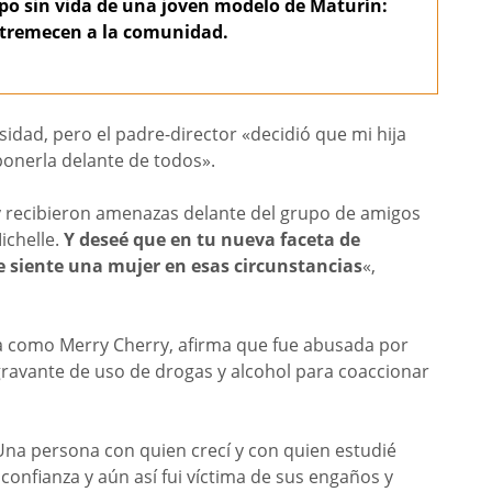
po sin vida de una joven modelo de Maturín:
estremecen a la comunidad.
sidad, pero el padre-director «decidió que mi hija
ponerla delante de todos».
 y recibieron amenazas delante del grupo de amigos
ichelle.
Y deseé que en tu nueva faceta de
se siente una mujer en esas circunstancias
«,
da como Merry Cherry, afirma que fue abusada por
agravante de uso de drogas y alcohol para coaccionar
 Una persona con quien crecí y con quien estudié
 confianza y aún así fui víctima de sus engaños y