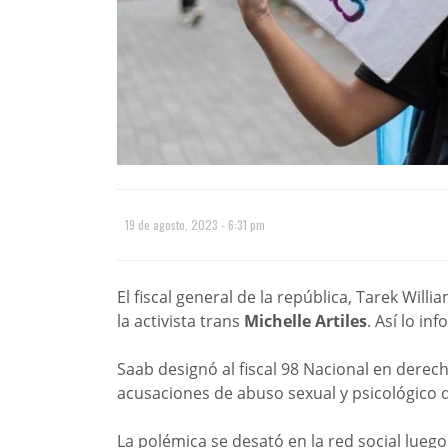
19 de agosto, 2023 - 6:31 pm
El fiscal general de la república, Tarek Wil
la activista trans
Michelle Artiles
. Así lo in
Saab designó al fiscal 98 Nacional en dere
acusaciones de abuso sexual y psicológico de
La polémica se desató en la red social lue