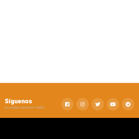
Síguenos
en todas nuestras redes