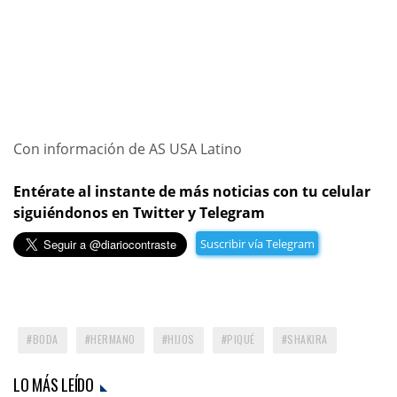
Con información de AS USA Latino
Entérate al instante de más noticias con tu celular
siguiéndonos en Twitter y Telegram
Suscribir vía Telegram
BODA
HERMANO
HIJOS
PIQUÉ
SHAKIRA
LO MÁS LEÍDO