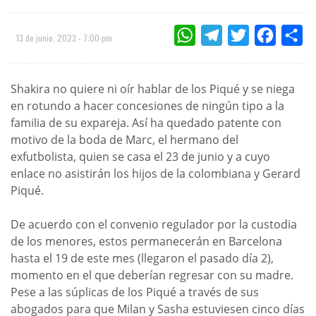
WHATSAPP
TELEGRAM
TWITTER
FACEBOO
CO
13 de junio, 2023 - 7:00 pm
Shakira no quiere ni oír hablar de los Piqué y se niega
en rotundo a hacer concesiones de ningún tipo a la
familia de su expareja. Así ha quedado patente con
motivo de la boda de Marc, el hermano del
exfutbolista, quien se casa el 23 de junio y a cuyo
enlace no asistirán los hijos de la colombiana y Gerard
Piqué.
De acuerdo con el convenio regulador por la custodia
de los menores, estos permanecerán en Barcelona
hasta el 19 de este mes (llegaron el pasado día 2),
momento en el que deberían regresar con su madre.
Pese a las súplicas de los Piqué a través de sus
abogados para que Milan y Sasha estuviesen cinco días