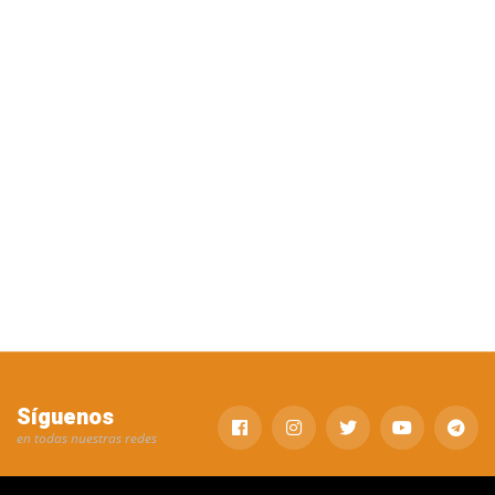
Síguenos
en todas nuestras redes