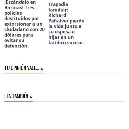
¡Escándalo en
Tragedia
Barinas! Tres
familiar:
policías
Richard
destituidos por
Peñalver pierde
extorsionar a un
la vida junto a
ciudadano con 20
su esposa e
dólares para
hijas en un
evitar su
fatídico suceso.
detención.
TU OPINIÓN VALE...
LEA TAMBIÉN