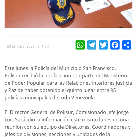
WHATSAPP
TELEGRAM
TWITTER
FACEBOO
CO
23 de mayo, 2023 - 7:14 pm
Este lunes la Policía del Municipio San Francisco,
Polisur recibió la notificación por parte del Ministerio
de Poder Popular para las Relaciones Interiores Justicia
y Paz de haber obtenido el quinto lugar entre 95
policías municipales de toda Venezuela.
El Director General de Polisur, Comisionado Jefe Jorge
Luis Sará, dio la información este mismo lunes en una
reunión con su equipo de Directores, Coordinadores y
Jefes de divisiones, secciones y unidades de la