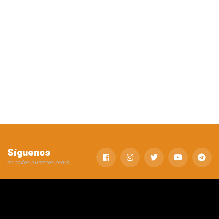
Síguenos
en todas nuestras redes