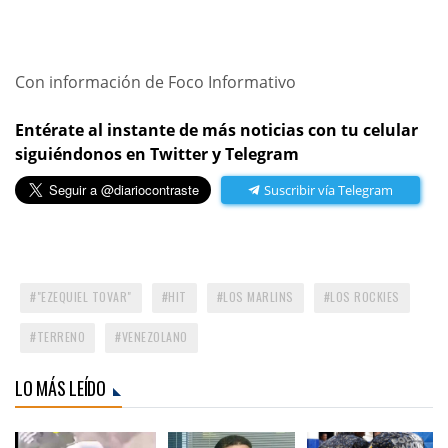
Con información de Foco Informativo
Entérate al instante de más noticias con tu celular
siguiéndonos en Twitter y Telegram
Suscribir vía Telegram
"EZEQUIEL TOVAR"
HIT
LOS MARLINS
LOS ROCKIES
TERRENO
VENEZOLANO
LO MÁS LEÍDO