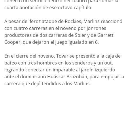
conectó un sencillo dentro del cuadro para sumar la
cuarta anotación de ese octavo capítulo.
A pesar del feroz ataque de Rockies, Marlins reaccionó
con cuatro carreras en el noveno por jonrones
productores de dos carreras de Soler y de Garrett
Cooper, que dejaron el juego igualado en 6.
En el cierre del noveno, Tovar se presentó a la caja de
bateo con tres hombres en los senderos y un out,
logrando conectar un imparable al jardín izquierdo
ante el dominicano Huáscar Brazobán, para empujar la
carrera que dejó tendidos a los Marlins.