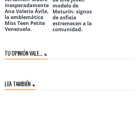
inesperadamente
modelo de
Ana Valeria Ávila,
Maturín: signos
la emblemática
de asfixia
Miss Teen Petite
estremecen a la
Venezuela.
comunidad.
TU OPINIÓN VALE...
LEA TAMBIÉN