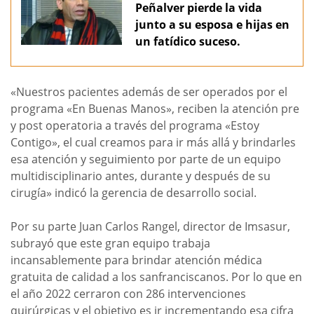
Peñalver pierde la vida
junto a su esposa e hijas en
un fatídico suceso.
«Nuestros pacientes además de ser operados por el
programa «En Buenas Manos», reciben la atención pre
y post operatoria a través del programa «Estoy
Contigo», el cual creamos para ir más allá y brindarles
esa atención y seguimiento por parte de un equipo
multidisciplinario antes, durante y después de su
cirugía» indicó la gerencia de desarrollo social.
Por su parte Juan Carlos Rangel, director de Imsasur,
subrayó que este gran equipo trabaja
incansablemente para brindar atención médica
gratuita de calidad a los sanfranciscanos. Por lo que en
el año 2022 cerraron con 286 intervenciones
quirúrgicas y el objetivo es ir incrementando esa cifra