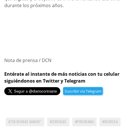
durante los próximos años.
Nota de prensa / DCN
Entérate al instante de más noticias con tu celular
siguiéndonos en Twitter y Telegram
Suscribir vía Telegram
"EN BUENAS MANOS"
CIRUGIAS
PROGRAMA
REGRESA