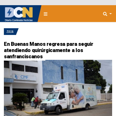
ZULIA
En Buenas Manos regresa para seguir
atendiendo quirúrgicamente a los
sanfranciscanos