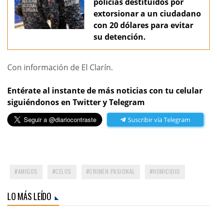
policías destituidos por
extorsionar a un ciudadano
con 20 dólares para evitar
su detención.
Con información de El Clarín.
Entérate al instante de más noticias con tu celular
siguiéndonos en Twitter y Telegram
Suscribir vía Telegram
AMIGOS
CELOS
CRIMEN PASIONAL
HOMICIDIO
LO MÁS LEÍDO