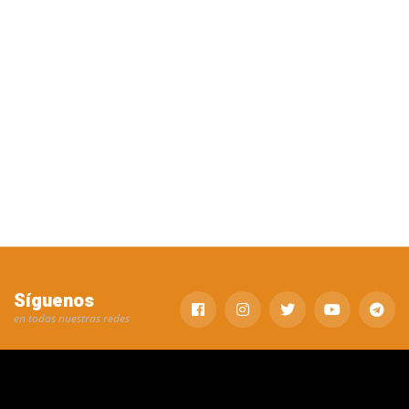
Síguenos
en todas nuestras redes