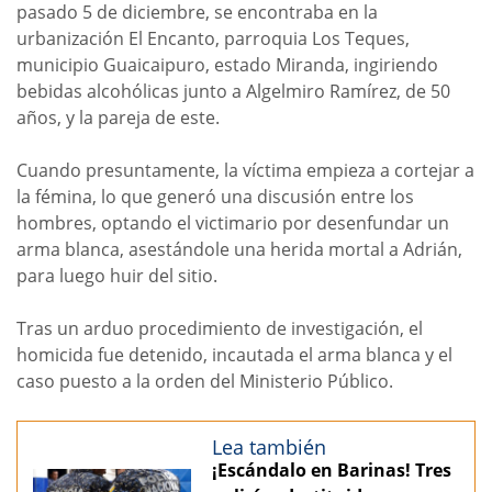
pasado 5 de diciembre, se encontraba en la
urbanización El Encanto, parroquia Los Teques,
municipio Guaicaipuro, estado Miranda, ingiriendo
bebidas alcohólicas junto a Algelmiro Ramírez, de 50
años, y la pareja de este.
Cuando presuntamente, la víctima empieza a cortejar a
la fémina, lo que generó una discusión entre los
hombres, optando el victimario por desenfundar un
arma blanca, asestándole una herida mortal a Adrián,
para luego huir del sitio.
Tras un arduo procedimiento de investigación, el
homicida fue detenido, incautada el arma blanca y el
caso puesto a la orden del Ministerio Público.
Lea también
¡Escándalo en Barinas! Tres