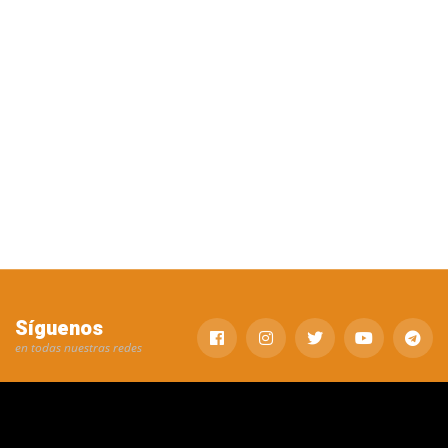
Síguenos
en todas nuestras redes