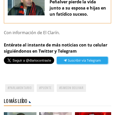
Peñalver pierde la vida
junto a su esposa e hijas en
un fatídico suceso.
Con información de El Clarín.
Entérate al instante de más noticias con tu celular
siguiéndonos en Twitter y Telegram
Suscribir vía Telegram
PARLAMENTARIO
PUENTE
SIMEON BOLIVAR
LO MÁS LEÍDO