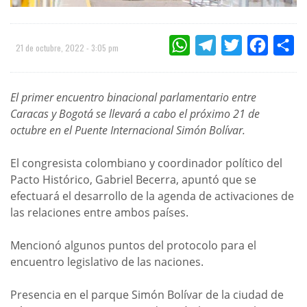
WHATSAPP
TELEGRAM
TWITTER
FACEBOO
CO
21 de octubre, 2022 - 3:05 pm
El primer encuentro binacional parlamentario entre
Caracas y Bogotá se llevará a cabo el próximo 21 de
octubre en el Puente Internacional Simón Bolívar.
El congresista colombiano y coordinador político del
Pacto Histórico, Gabriel Becerra, apuntó que se
efectuará el desarrollo de la agenda de activaciones de
las relaciones entre ambos países.
Mencionó algunos puntos del protocolo para el
encuentro legislativo de las naciones.
Presencia en el parque Simón Bolívar de la ciudad de