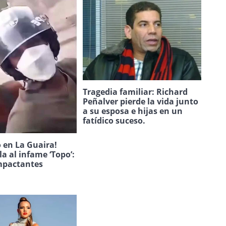
Tragedia familiar: Richard
Peñalver pierde la vida junto
a su esposa e hijas en un
fatídico suceso.
 en La Guaira!
la al infame ‘Topo’:
mpactantes