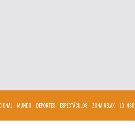
CIONAL
MUNDO
DEPORTES
ESPECTÁCULOS
ZONA RELAX
LO INSÓ