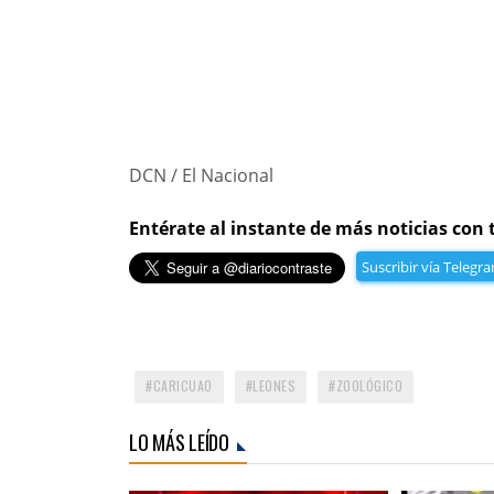
DCN / El Nacional
Entérate al instante de más noticias con 
Suscribir vía Telegr
CARICUAO
LEONES
ZOOLÓGICO
LO MÁS LEÍDO