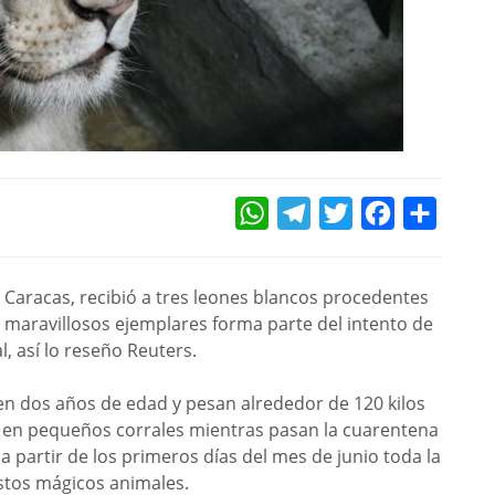
WHATSAPP
TELEGRAM
TWITTER
FACEBOOK
COMPAR
 Caracas, recibió a tres leones blancos procedentes
 maravillosos ejemplares forma parte del intento de
l, así lo reseño Reuters.
n dos años de edad y pesan alrededor de 120 kilos
 en pequeños corrales mientras pasan la cuarentena
a partir de los primeros días del mes de junio toda la
estos mágicos animales.