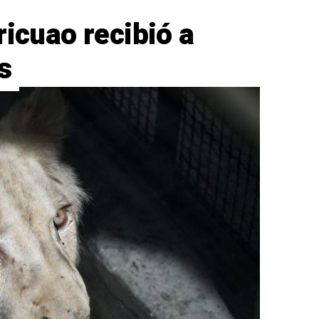
ricuao recibió a
s