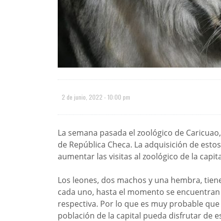
2 de junio, 2022 - 10:00 pm
La semana pasada el zoológico de Caricuao,
de República Checa. La adquisición de estos
aumentar las visitas al zoológico de la capita
Los leones, dos machos y una hembra, tiene
cada uno, hasta el momento se encuentran
respectiva. Por lo que es muy probable que 
población de la capital pueda disfrutar de 