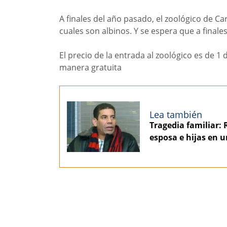
A finales del año pasado, el zoológico de Ca
cuales son albinos. Y se espera que a finales
El precio de la entrada al zoológico es de 1
manera gratuita
Lea también
Tragedia familiar: 
esposa e hijas en u