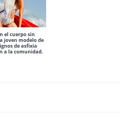
 el cuerpo sin
na joven modelo de
ignos de asfixia
n a la comunidad.