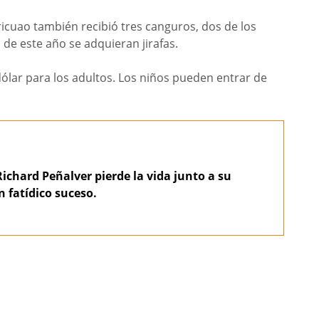
ricuao también recibió tres canguros, dos de los
 de este año se adquieran jirafas.
 dólar para los adultos. Los niños pueden entrar de
Richard Peñalver pierde la vida junto a su
n fatídico suceso.