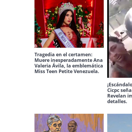
Tragedia en el certamen:
Muere inesperadamente Ana
Valeria Ávila, la emblemática
Miss Teen Petite Venezuela.
¡Escándalo
Cicpc seña
Revelan i
detalles.