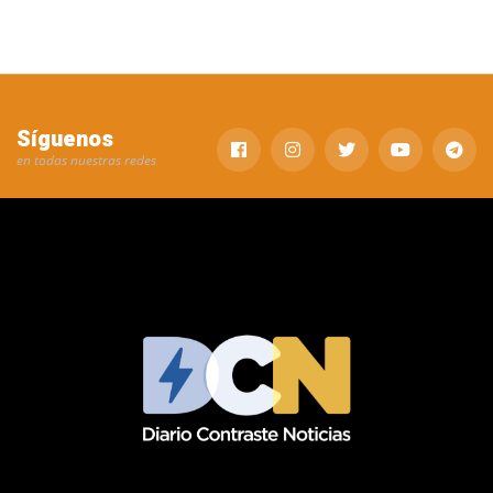
Síguenos
en todas nuestras redes