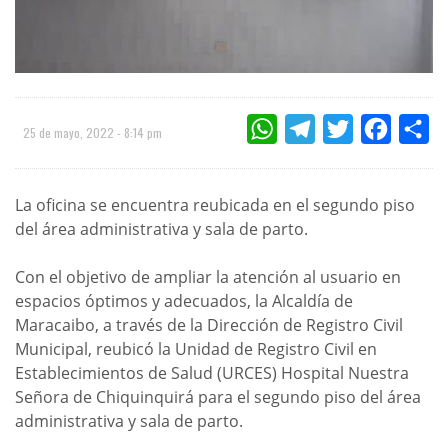
WHATSAPP
TELEGRAM
TWITTER
FACEBOO
CO
25 de mayo, 2022 - 8:14 pm
La oficina se encuentra reubicada en el segundo piso
del área administrativa y sala de parto.
Con el objetivo de ampliar la atención al usuario en
espacios óptimos y adecuados, la Alcaldía de
Maracaibo, a través de la Dirección de Registro Civil
Municipal, reubicó la Unidad de Registro Civil en
Establecimientos de Salud (URCES) Hospital Nuestra
Señora de Chiquinquirá para el segundo piso del área
administrativa y sala de parto.