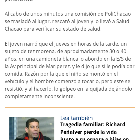
Al cabo de unos minutos una comisión de PoliChacao
se trasladó al lugar, rescató al joven y lo llevó a Salud
Chacao para verificar su estado de salud.
El joven narró que el jueves en horas de la tarde, un
sujeto de tez morena, de aproximadamente 30 o 40
años, en una camioneta blanca lo abordo en la E/S de
la Av principal de Mariperez, y le dijo que si le podía dar
comida. Razón por la que el niño se montó en el
vehículo y el hombre comenzó a tocarlo, pero este se
resistió, y al hacerlo, lo golpeo en la quijada dejándolo
completamente inconsciente.
Lea también
Tragedia familiar: Richard
Peñalver pierde la vida
junto a su esposa e hijas en