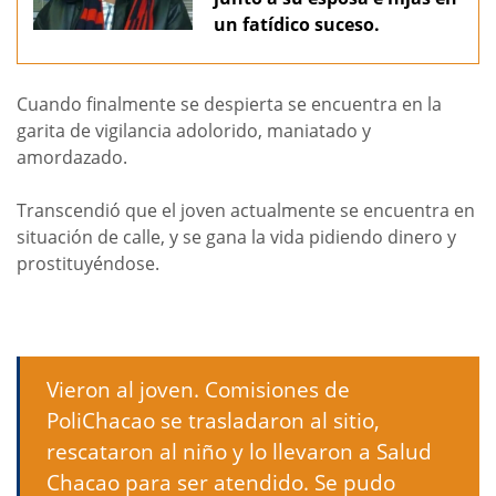
un fatídico suceso.
Cuando finalmente se despierta se encuentra en la
garita de vigilancia adolorido, maniatado y
amordazado.
Transcendió que el joven actualmente se encuentra en
situación de calle, y se gana la vida pidiendo dinero y
prostituyéndose.
Vieron al joven. Comisiones de
PoliChacao se trasladaron al sitio,
rescataron al niño y lo llevaron a Salud
Chacao para ser atendido. Se pudo