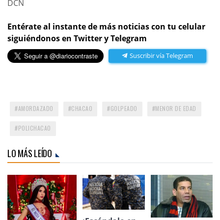
DCN
Entérate al instante de más noticias con tu celular
siguiéndonos en Twitter y Telegram
Suscribir vía Telegram
AMORDAZADO
CHACAO
GOLPEADO
MENOR DE EDAD
POLICHACAO
LO MÁS LEÍDO