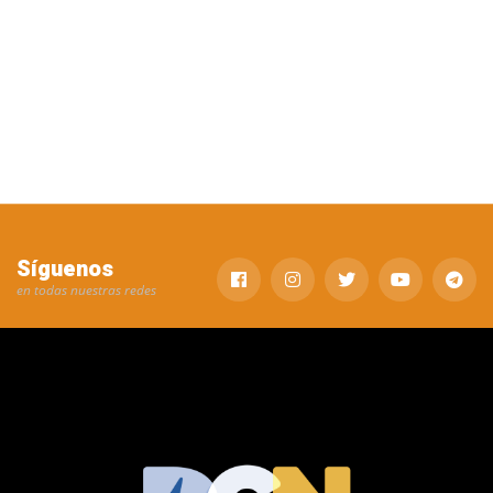
Síguenos
en todas nuestras redes