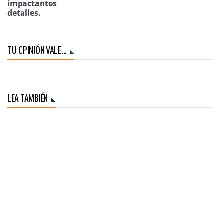
impactantes
detalles.
TU OPINIÓN VALE...
LEA TAMBIÉN