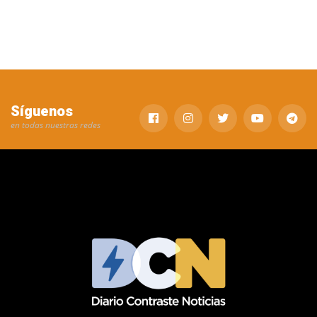
Síguenos
en todas nuestras redes