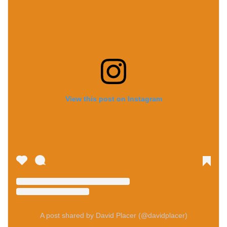
View this post on Instagram
A post shared by David Placer (@davidplacer)