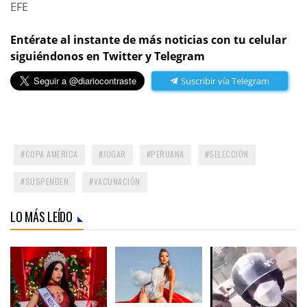
EFE
Entérate al instante de más noticias con tu celular
siguiéndonos en Twitter y Telegram
Suscribir vía Telegram
COPA AMERICA
JUGAR
PERUANA
SELECCIÓN
SUSPENDEN
VACUNACIÓN
LO MÁS LEÍDO