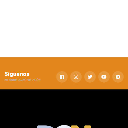
Síguenos
en todas nuestras redes