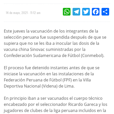
WHATSAPP
TELEGRAM
TWITTER
FACEBOO
CO
14 de mayo, 2021 - 11:12 am
Este jueves la vacunación de los integrantes de la
selección peruana fue suspendida después de que se
supiera que no se les iba a inocular las dosis de la
vacuna china Sinovac suministradas por la
Confederación Sudamericana de Fútbol (Conmebol).
El proceso fue detenido instantes antes de que se
iniciase la vacunación en las instalaciones de la
Federación Peruana de Fútbol (FPF) en la Villa
Deportiva Nacional (Videna) de Lima.
En principio iban a ser vacunados el cuerpo técnico
encabezado por el seleccionador Ricardo Gareca y los
jugadores de clubes de la liga peruana incluidos en la