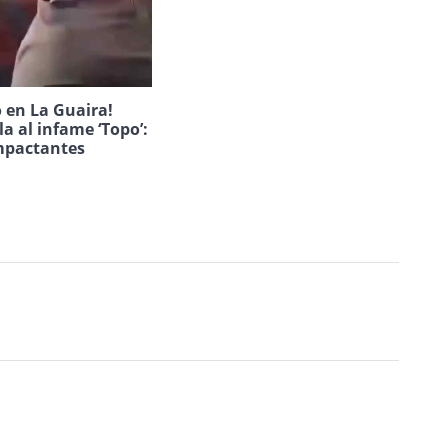
 en La Guaira!
la al infame ‘Topo’:
mpactantes