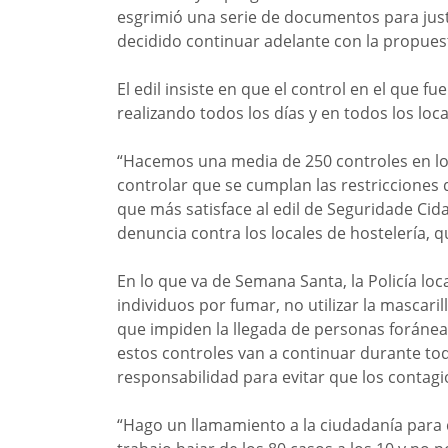
esgrimió una serie de documentos para justi
decidido continuar adelante con la propues
El edil insiste en que el control en el que fu
realizando todos los días y en todos los lo
“Hacemos una media de 250 controles en lo
controlar que se cumplan las restricciones q
que más satisface al edil de Seguridade Ci
denuncia contra los locales de hostelería, 
En lo que va de Semana Santa, la Policía lo
individuos por fumar, no utilizar la mascaril
que impiden la llegada de personas foráne
estos controles van a continuar durante to
responsabilidad para evitar que los conta
“Hago un llamamiento a la ciudadanía para