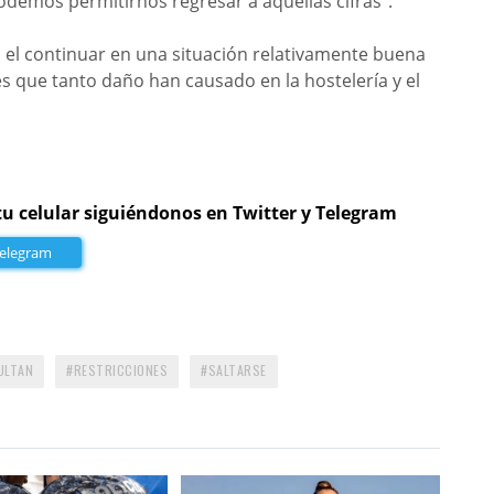
podemos permitirnos regresar a aquellas cifras”.
 el continuar en una situación relativamente buena
s que tanto daño han causado en la hostelería y el
tu celular siguiéndonos en Twitter y Telegram
Telegram
ULTAN
RESTRICCIONES
SALTARSE