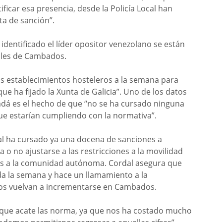
ficar esa presencia, desde la Policía Local han
ta de sanción”.
e identificado el líder opositor venezolano se están
cales de Cambados.
s establecimientos hosteleros a la semana para
ue ha fijado la Xunta de Galicia”. Uno de los datos
dadá es el hecho de que “no se ha cursado ninguna
que estarían cumpliendo con la normativa”.
cal ha cursado ya una docena de sanciones a
la o no ajustarse a las restricciones a la movilidad
as a la comunidad autónoma. Cordal asegura que
da la semana y hace un llamamiento a la
gios vuelvan a incrementarse en Cambados.
 que acate las norma, ya que nos ha costado mucho