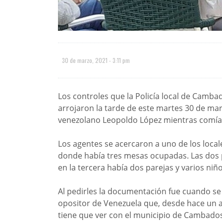
30 de marzo, 2021 - 3:11 pm
Los controles que la Policía local de Cambad
arrojaron la tarde de este martes 30 de marz
venezolano Leopoldo López mientras comíaen 
Los agentes se acercaron a uno de los local
donde había tres mesas ocupadas. Las dos 
en la tercera había dos parejas y varios niño
Al pedirles la documentación fue cuando se 
opositor de Venezuela que, desde hace un
tiene que ver con el municipio de Cambados