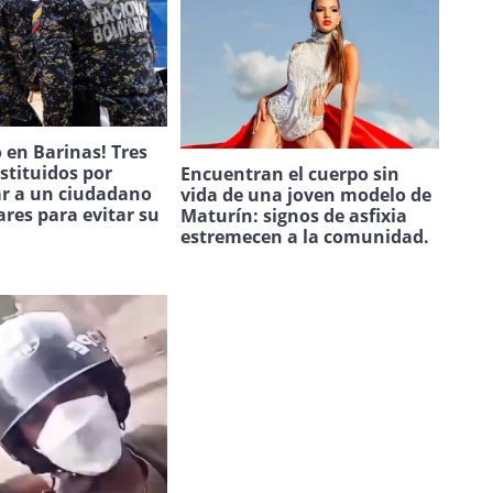
 en Barinas! Tres
estituidos por
Encuentran el cuerpo sin
ar a un ciudadano
vida de una joven modelo de
ares para evitar su
Maturín: signos de asfixia
.
estremecen a la comunidad.