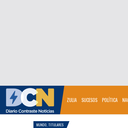
ZULIA
SUCESOS
POLÍTICA
NA
MUNDO
,
TITULARES