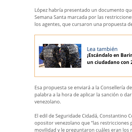
López habría presentado un documento que 
Semana Santa marcada por las restriccione
los agentes, que cursaron una propuesta de
Lea también
¡Escándalo en Barin
un ciudadano con 2
Esa propuesta se enviará a la Consellería de
palabra a la hora de aplicar la sanción o dar 
venezolano.
El edil de Seguridade Cidadá, Constantino 
opositor venezolano que “las restricciones 
movilidad y le preguntaron cuáles eran lo