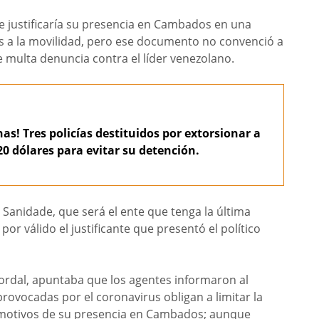
justificaría su presencia en Cambados en una
s a la movilidad, pero ese documento no convenció a
 multa denuncia contra el líder venezolano.
as! Tres policías destituidos por extorsionar a
0 dólares para evitar su detención.
 Sanidade, que será el ente que tenga la última
por válido el justificante que presentó el político
Cordal, apuntaba que los agentes informaron al
provocadas por el coronavirus obligan a limitar la
s motivos de su presencia en Cambados; aunque