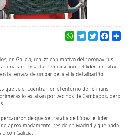
WHATSAPP
TELEGRAM
TWITTER
FACEBOOK
COMPAR
os, en Galicia, realiza con motivo del coronavirus
o una sorpresa, la identificación del líder opositor
la terraza de un bar de la villa del albariño.
es que se encuentran en el entorno de Fefiñáns,
primeras lo estaban por vecinos de Cambados, pero
s.
percataron de que se trataba de López, el líder
 año aproximadamente, reside en Madrid y que nada
 o con Galicia.