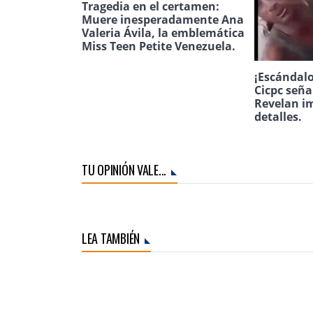
Tragedia en el certamen:
Muere inesperadamente Ana
Valeria Ávila, la emblemática
Miss Teen Petite Venezuela.
¡Escándalo
Cicpc seña
Revelan i
detalles.
TU OPINIÓN VALE...
LEA TAMBIÉN