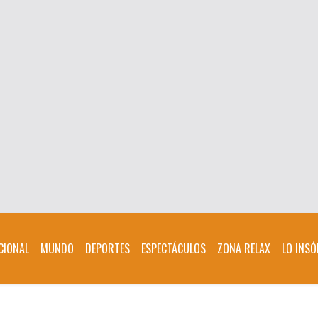
CIONAL
MUNDO
DEPORTES
ESPECTÁCULOS
ZONA RELAX
LO INSÓ