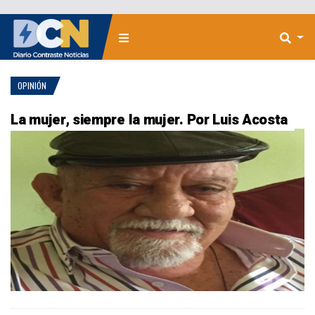
OPINIÓN
La mujer, siempre la mujer. Por Luis Acosta