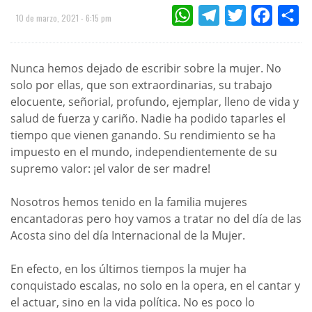
WHATSAPP
TELEGRAM
TWITTER
FACEBOO
CO
10 de marzo, 2021 - 6:15 pm
Nunca hemos dejado de escribir sobre la mujer. No
solo por ellas, que son extraordinarias, su trabajo
elocuente, señorial, profundo, ejemplar, lleno de vida y
salud de fuerza y cariño. Nadie ha podido taparles el
tiempo que vienen ganando. Su rendimiento se ha
impuesto en el mundo, independientemente de su
supremo valor: ¡el valor de ser madre!
Nosotros hemos tenido en la familia mujeres
encantadoras pero hoy vamos a tratar no del día de las
Acosta sino del día Internacional de la Mujer.
En efecto, en los últimos tiempos la mujer ha
conquistado escalas, no solo en la opera, en el cantar y
el actuar, sino en la vida política. No es poco lo