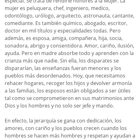
especial. Se trata de rendirle honores a la Mujer. La
mujer es peluquera, chef, ingeniero, medico,
odontólogo, urólogo, arquitecto, astronauta, cantante,
comediante. Es también químico, abogado, escritor,
doctor en mil títulos y especialidades todas. Pero
además, es esposa, amiga, compañera, hija, socia,
sonadora, abrigo y consentidora. Amor, cariño, ilusión,
ayuda. Pero en madre absorbe todo y aprenden con la
crianza más que nadie. Sin ella, los disparates se
dispararían, las enseñanzas fueran menores y los
pueblos más desordenados. Hoy, que necesitamos
rehacer hogares, recoger los hijos y devolver armonía
a las familias, los esposos están obligados a ser útiles
tal como se comprometieron en sus matrimonios ante
Dios y los hombres y no solo ser jefe y mando.
En efecto, la jerarquía se gana con dedicación, los
amores, con cariño y los pueblos crecen cuando los
hombres se hacen más hombres y respetan y ayudan a