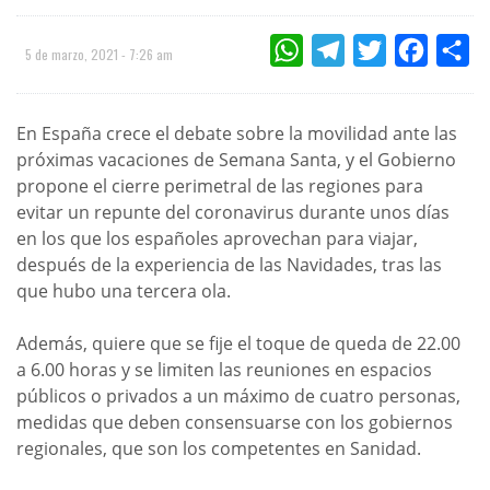
WHATSAPP
TELEGRAM
TWITTER
FACEBOO
CO
5 de marzo, 2021 - 7:26 am
En España crece el debate sobre la movilidad ante las
próximas vacaciones de Semana Santa, y el Gobierno
propone el cierre perimetral de las regiones para
evitar un repunte del coronavirus durante unos días
en los que los españoles aprovechan para viajar,
después de la experiencia de las Navidades, tras las
que hubo una tercera ola.
Además, quiere que se fije el toque de queda de 22.00
a 6.00 horas y se limiten las reuniones en espacios
públicos o privados a un máximo de cuatro personas,
medidas que deben consensuarse con los gobiernos
regionales, que son los competentes en Sanidad.